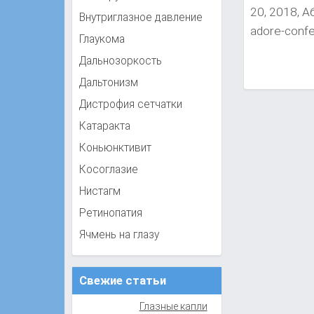
20, 2018, 
Внутриглазное давление
adore-conf
Глаукома
Дальнозоркость
Дальтонизм
Дистрофия сетчатки
Катаракта
Коньюнктивит
Косоглазие
Нистагм
Ретинопатия
Ячмень на глазу
Свежие статьи
Глазные капли