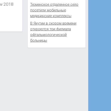
ew 2018
Тюменское отдаленное село
посетили мобильные
…
медицинские комплексы
В Якутии в скором времени
откроются три филиала
офтальмологической
больницы