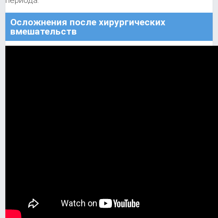
Осложнения после хирургических
вмешательств