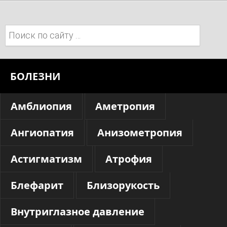
Поиск:
БОЛЕЗНИ
Амблиопия
Аметропия
Ангиопатия
Анизометропия
Астигматизм
Атрофия
Блефарит
Близорукость
Внутриглазное давление