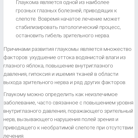
Глаукома является одной из наиболее
грозных глазных болезней, приводящих к
слепоте. Вовремя начатое лечение может
стабилизировать патологический процесс,
остановить гибель зрительного нерва.
Причинами развития глаукомы является множество
факторов: ухудшение оттока водянистой влаги из
глазного яблока, повышение внутриглазного
давления, гипоксия и ишемия тканей в области
выхода зрительного нерва и ряд других факторов.
Глаукому можно определить как неизлечимое
заболевание, часто связанное с повышением уровня
внутриглазного давления, поражающего зрительный
нерв, вызывающего нарушения полей зрения и
приводящего к необратимой слепоте при отсутствии
лечения.