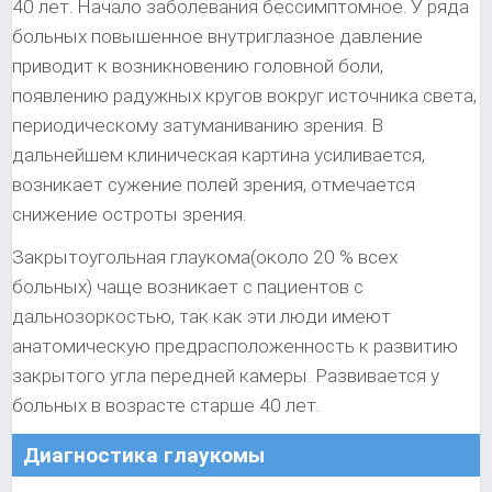
40 лет. Начало заболевания бессимптомное. У ряда
больных повышенное внутриглазное давление
приводит к возникновению головной боли,
появлению радужных кругов вокруг источника света,
периодическому затуманиванию зрения. В
дальнейшем клиническая картина усиливается,
возникает сужение полей зрения, отмечается
снижение остроты зрения.
Закрытоугольная глаукома(около 20 % всех
больных) чаще возникает с пациентов с
дальнозоркостью, так как эти люди имеют
анатомическую предрасположенность к развитию
закрытого угла передней камеры. Развивается у
больных в возрасте старше 40 лет.
Диагностика глаукомы