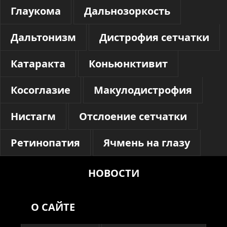
Глаукома
Дальнозоркость
Дальтонизм
Дистрофия сетчатки
Катаракта
Коньюнктивит
Косоглазие
Макулодистрофия
Нистагм
Отслоение сетчатки
Ретинопатия
Ячмень на глазу
НОВОСТИ
О САЙТЕ