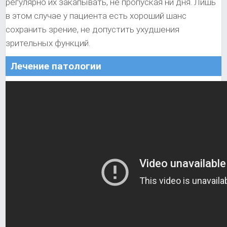
регулярно их закапывать, не пропуская ни дня. Лишь
в этом случае у пациента есть хороший шанс
сохранить зрение, не допустить ухудшения
зрительных функций.
Лечение патологии