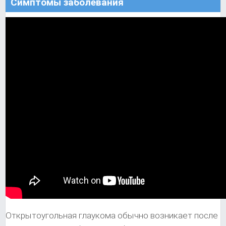
Симптомы заболевания
Открытоугольная глаукома обычно возникает после