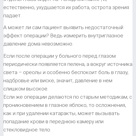
естественно, ухудшается их работа, острота зрения
падает.
А может ли сам пациент выявить недостаточный
эффект операции? Ведь измерить внутриглазное
давление дома невозможно.
Если после операции у больного перед глазом
периодически появляется пелена, а вокруг источника
света – ореолы и особенно беспокоит боль в глазу,
надбровье или виске, значит, давление в нем
слишком высокое.
Если же операции делаются по старым методикам, с
проникновением в глазное яблоко, то осложнения,
как и при удалении катаракты, может вызывать
попадание крови в переднюю камеру или
стекловидное тело.