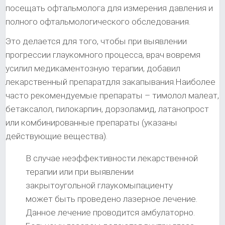
посещать офтальмолога для измерения давления и
полного офтальмологического обследования.
Это делается для того, чтобы при выявлении
прогрессии глаукомного процесса, врач вовремя
усилил медикаментозную терапии, добавил
лекарственный препаратдля закапывания.Наиболее
часто рекомендуемые препараты – тимолол малеат,
бетаксалол, пилокарпин, дорзоламид, латанопрост
или комбинированные препараты (указаны
действующие вещества).
В случае неэффективности лекарственной
терапии или при выявлении
закрытоугольной глаукомыпациенту
может быть проведено лазерное лечение.
Данное лечение проводится амбулаторно.