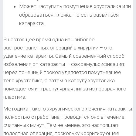
Может наступить помутнение хрусталика или
образоваться пленка, то есть развиться
катаракта.
В настоящее время одна из наиболее
распространенных операций в хирургии – это
удаление катаракты. Самый современный способ
избавления от катаракты – факоэмульсификация:
через точечный прокол удаляется помутневшее
тело хрусталика, а затем в капсулу хрусталика
помещается интраокулярная линза из прозрачного
пластика.
Методика такого хирургического лечения катаракты
полностью отработана, проводится оно в течение
считанных минут. Тем не менее, это настоящая
полостная операция, поскольку корригирующее