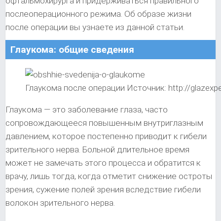
офтальмохирурга и придерживаться правильного
послеоперационного режима. Об образе жизни
после операции вы узнаете из данной статьи.
Глаукома: общие сведения
Глаукома после операции Источник: http://glazexper
Глаукома — это заболевание глаза, часто
сопровождающееся повышенным внутриглазным
давлением, которое постепенно приводит к гибели
зрительного нерва. Больной длительное время
может не замечать этого процесса и обратится к
врачу, лишь тогда, когда отметит снижение остроты
зрения, сужение полей зрения вследствие гибели
волокон зрительного нерва.