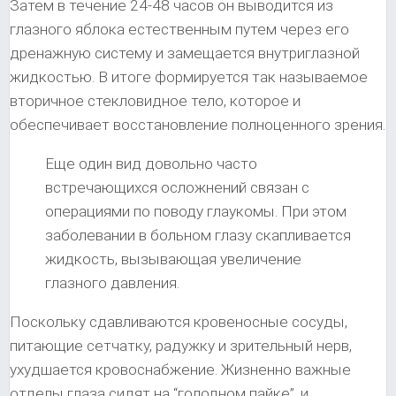
Затем в течение 24-48 часов он выводится из
глазного яблока естественным путем через его
дренажную систему и замещается внутриглазной
жидкостью. В итоге формируется так называемое
вторичное стекловидное тело, которое и
обеспечивает восстановление полноценного зрения.
Еще один вид довольно часто
встречающихся осложнений связан с
операциями по поводу глаукомы. При этом
заболевании в больном глазу скапливается
жидкость, вызывающая увеличение
глазного давления.
Поскольку сдавливаются кровеносные сосуды,
питающие сетчатку, радужку и зрительный нерв,
ухудшается кровоснабжение. Жизненно важные
отделы глаза сидят на “голодном пайке”, и,