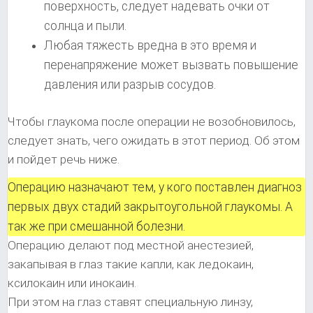
поверхность, следует надевать очки от
солнца и пыли.
Любая тяжесть вредна в это время и
перенапряжение может вызвать повышение
давления или разрыв сосудов.
Чтобы глаукома после операции не возобновилось,
следует знать, чего ожидать в этот период. Об этом
и пойдет речь ниже.
Операцию назначают тем, у кого поставлен диагноз
первых двух стадий закрытоугольной глаукомы. А
так же при смешанной болезни.
Операцию делают под местной анестезией,
закапывая в глаз такие капли, как ледокаин,
ксилокаин или инокаин.
При этом на глаз ставят специальную линзу,