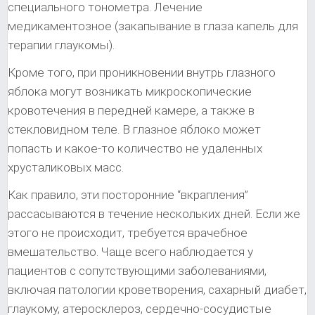
специального тонометра. Лечение
медикаментозное (закапывание в глаза капель для
терапии глаукомы).
Кроме того, при проникновении внутрь глазного
яблока могут возникать микроскопические
кровотечения в передней камере, а также в
стекловидном теле. В глазное яблоко может
попасть и какое-то количество не удаленных
хрусталиковых масс.
Как правило, эти посторонние “вкрапления”
рассасываются в течение нескольких дней. Если же
этого не происходит, требуется врачебное
вмешательство. Чаще всего наблюдается у
пациентов с сопутствующими заболеваниями,
включая патологии кроветворения, сахарный диабет,
глаукому, атеросклероз, сердечно-сосудистые