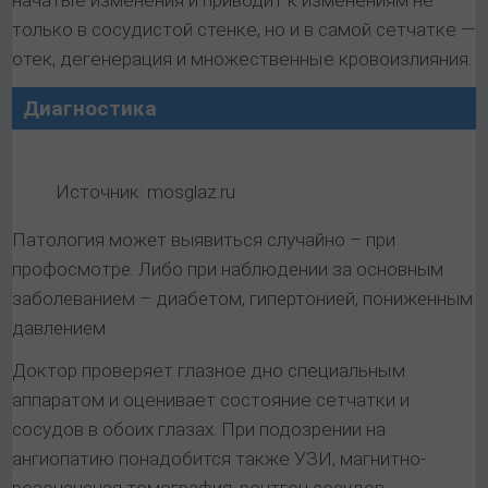
только в сосудистой стенке, но и в самой сетчатке —
отек, дегенерация и множественные кровоизлияния.
Диагностика
Источник: mosglaz.ru
Патология может выявиться случайно – при
профосмотре. Либо при наблюдении за основным
заболеванием – диабетом, гипертонией, пониженным
давлением.
Доктор проверяет глазное дно специальным
аппаратом и оценивает состояние сетчатки и
сосудов в обоих глазах. При подозрении на
ангиопатию понадобится также УЗИ, магнитно-