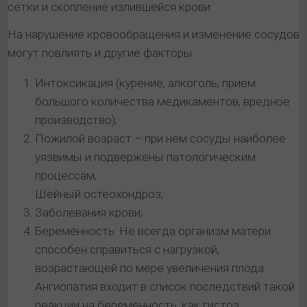
сетки и скопление излившейся крови.
На нарушение кровообращения и изменение сосудов
могут повлиять и другие факторы:
Интоксикация (курение, алкоголь, прием
большого количества медикаментов, вредное
производство);
Пожилой возраст – при нем сосуды наиболее
уязвимы и подвержены патологическим
процессам;
Шейный остеохондроз;
Заболевания крови;
Беременность. Не всегда организм матери
способен справиться с нагрузкой,
возрастающей по мере увеличения плода.
Ангиопатия входит в список последствий такой
реакции на беременность, как гистоз;