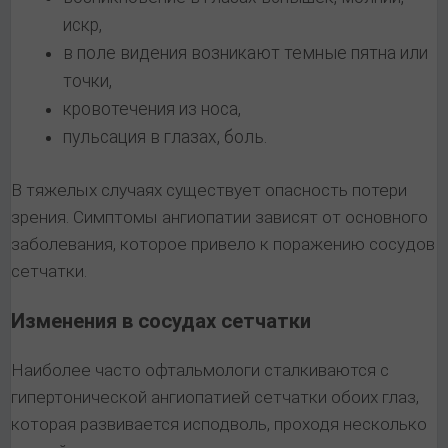
искр,
в поле видения возникают темные пятна или
точки,
кровотечения из носа,
пульсация в глазах, боль.
В тяжелых случаях существует опасность потери
зрения. Симптомы ангиопатии зависят от основного
заболевания, которое привело к поражению сосудов
сетчатки.
Изменения в сосудах сетчатки
Наиболее часто офтальмологи сталкиваются с
гипертонической ангиопатией сетчатки обоих глаз,
которая развивается исподволь, проходя несколько