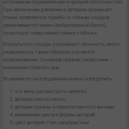
источником поражения вен и артерий оболочки глаз.
При увеличении давления в артериях возникает
спазм, появляются тромбы, в стенках сосудов
увеличивается гиалин (фибриллярный белок),
происходят помутнения глазного яблока.
В результате сосуды утрачивают прочность, могут
разрываться, таким образом, случается
кровоизлияние. Основной признак гипертонии —
изменение глазного дна.
Во время его исследования можно определить:
что вены рассмотреть нелегко,
артерии слегка сжаты;
артерии сужены и переплетаются с венами;
изменение цвета и формы артерий;
цвет артерий стал серебристым.