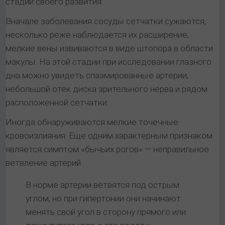
стадий своего развития.
Вначале заболевания сосуды сетчатки сужаются,
несколько реже наблюдается их расширение,
мелкие вены извиваются в виде штопора в области
макулы. На этой стадии при исследовании глазного
дна можно увидеть спазмированные артерии,
небольшой отек диска зрительного нерва и рядом
расположенной сетчатки.
Иногда обнаруживаются мелкие точечные
кровоизлияния. Еще одним характерным признаком
является симптом «бычьих рогов» — неправильное
ветвление артерий.
В норме артерии ветвятся под острым
углом, но при гипертонии они начинают
менять свой угол в сторону прямого или