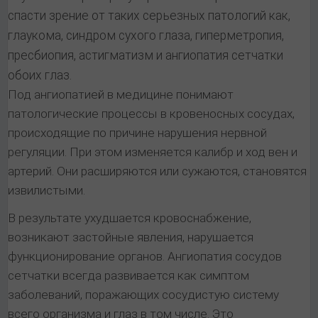
спасти зрение от таких серьезных патологий как,
глаукома, синдром сухого глаза, гиперметропия,
пресбиопия, астигматизм и ангиопатия сетчатки
обоих глаз.
Под ангиопатией в медицине понимают
патологические процессы в кровеносных сосудах,
происходящие по причине нарушения нервной
регуляции. При этом изменяется калибр и ход вен и
артерий. Они расширяются или сужаются, становятся
извилистыми.
В результате ухудшается кровоснабжение,
возникают застойные явления, нарушается
функционирование органов. Ангиопатия сосудов
сетчатки всегда развивается как симптом
заболеваний, поражающих сосудистую систему
всего организма и глаз в том числе. Это