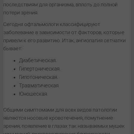
последствиям для организма, вплоть до полной
потери зрения.
Сегодня офтальмологи классифицируют
заболевание в зависимости от факторов, которые
привели к его развитию. Итак, ангиопатия сетчатки
бывает:
Диабетическая.
Гипертоническая.
Гипотоническая.
Травматическая.
Юношеская.
Общими симптомами для всех видов патологии
являются носовые кровотечения, помутнение
зрения, появление в глазах так называемых мушек
или молний, прогрессирование близорукости.