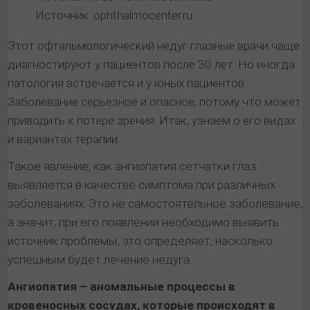
Источник: оphthalmocenter.ru
Этот офтальмологический недуг глазные врачи чаще
диагностируют у пациентов после 30 лет. Но иногда
патология встречается и у юных пациентов.
Заболевание серьезное и опасное, потому что может
приводить к потере зрения. Итак, узнаем о его видах
и вариантах терапии.
Такое явление, как ангиопатия сетчатки глаз
выявляется в качестве симптома при различных
заболеваниях. Это не самостоятельное заболевание,
а значит, при его появлении необходимо выявить
источник проблемы, это определяет, насколько
успешным будет лечение недуга.
Ангиопатия – аномальные процессы в
кровеносных сосудах, которые происходят в