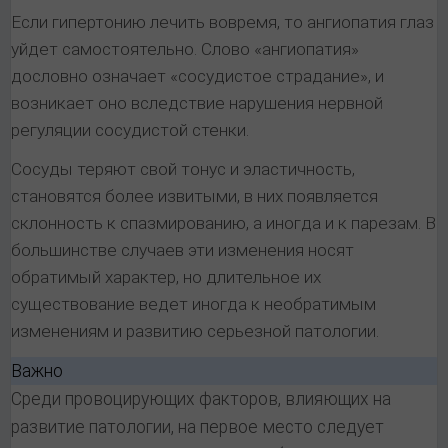
Если гипертонию лечить вовремя, то ангиопатия глаз
уйдет самостоятельно. Слово «ангиопатия»
дословно означает «сосудистое страдание», и
возникает оно вследствие нарушения нервной
регуляции сосудистой стенки.
Сосуды теряют свой тонус и эластичность,
становятся более извитыми, в них появляется
склонность к спазмированию, а иногда и к парезам. В
большинстве случаев эти изменения носят
обратимый характер, но длительное их
существование ведет иногда к необратимым
изменениям и развитию серьезной патологии.
Важно
Среди провоцирующих факторов, влияющих на
развитие патологии, на первое место следует