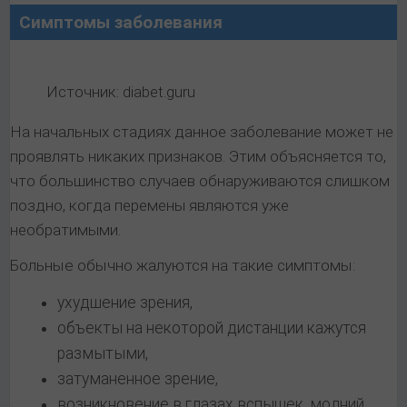
Симптомы заболевания
Источник: diabet.guru
На начальных стадиях данное заболевание может не
проявлять никаких признаков. Этим объясняется то,
что большинство случаев обнаруживаются слишком
поздно, когда перемены являются уже
необратимыми.
Больные обычно жалуются на такие симптомы:
ухудшение зрения,
объекты на некоторой дистанции кажутся
размытыми,
затуманенное зрение,
возникновение в глазах вспышек, молний,