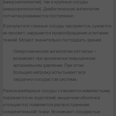
(микроангиопатия), так и крупные сосуды
(макроангиопатия). Диабетическая ангиопатия
сетчатки развивается постепенно.
В результате глазные сосуды засоряются, сужается
их просвет, нарушается кровообращение и питание
тканей. Может значительно пострадать зрение.
Гипертоническая ангиопатия сетчатки –
возникает при хронически повышенном
артериальном давлении. При этом
большую нагрузку испытывает вся
сердечно-сосудистая система.
Разнокалиберные сосуды становятся извилистыми,
поражается их эндотелий, мышечная оболочка
утолщается, появляется распространение
соединительной ткани. Возникают сосудистые