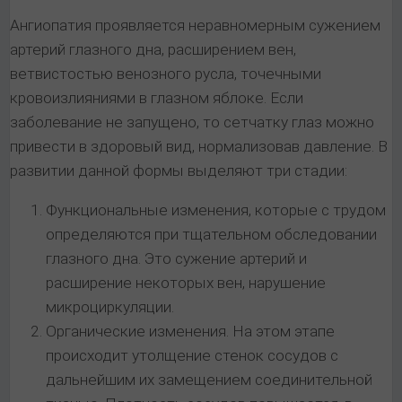
Ангиопатия проявляется неравномерным сужением
артерий глазного дна, расширением вен,
ветвистостью венозного русла, точечными
кровоизлияниями в глазном яблоке. Если
заболевание не запущено, то сетчатку глаз можно
привести в здоровый вид, нормализовав давление. В
развитии данной формы выделяют три стадии:
Функциональные изменения, которые с трудом
определяются при тщательном обследовании
глазного дна. Это сужение артерий и
расширение некоторых вен, нарушение
микроциркуляции.
Органические изменения. На этом этапе
происходит утолщение стенок сосудов с
дальнейшим их замещением соединительной