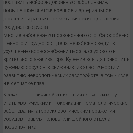
поставить нейроэндокринные заболевания,
повышенное внутричерепное и артериальное
давление и различные механические сдавления
сосудистого русла.
Многие заболевания позвоночного столба, особенно
шейного и грудного отдела, неизбежно ведут к
ухудшению кровоснабжения мозга, слухового и
зрительного анализатора. Курение всегда приводит к
сужению сосудов, к снижению их эластичности и
развитию неврологических расстройств, в том числе,
и в сетчатке глаз.
Кроме того, причиной ангиопатии сетчатки могут
стать хронические интоксикации, гематологические
заболевания, атеросклеротические поражения
сосудов, травмы головы или шейного отдела
позвоночника.