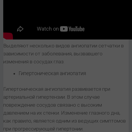
Выделяют несколько видов ангиопатии сетчатки в
зависимости от заболевания, вызвавшего
изменения в сосудах глаз.
Гипертоническая ангиопатия
Гипертоническая ангиопатия развивается при
артериальной гипертензии. В этом случае
повреждение сосудов связано с высоким
давлением на их стенки. Изменение глазного дна,
как правило, является одним из ведущих симптомов
при прогрессирующей гипертонии.