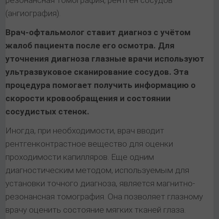
резонансная томография, рентген сосудов
(ангиография).
Врач-офтальмолог ставит диагноз с учётом
жалоб пациента после его осмотра. Для
уточнения диагноза глазные врачи используют
ультразвуковое сканирование сосудов. Эта
процедура помогает получить информацию о
скорости кровообращения и состоянии
сосудистых стенок.
Иногда, при необходимости, врач вводит
рентгенконтрастное вещество для оценки
проходимости капилляров. Еще одним
диагностическим методом, используемым для
установки точного диагноза, является магнитно-
резонансная томография. Она позволяет глазному
врачу оценить состояние мягких тканей глаза.