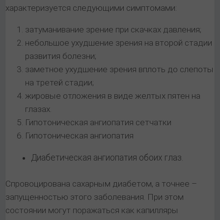
характеризуется следующими симптомами:
затуманивание зрение при скачках давления;
небольшое ухудшение зрения на второй стадии
развития болезни;
заметное ухудшение зрения вплоть до слепоты
на третей стадии;
жировые отложения в виде желтых пятен на
глазах.
Гипотоническая ангиопатия сетчатки
Гипотоническая ангиопатия
Диабетическая ангиопатия обоих глаз.
Спровоцирована сахарным диабетом, а точнее –
запущенностью этого заболевания. При этом
состоянии могут поражаться как капилляры