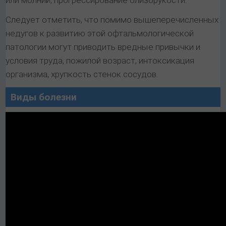
Следует отметить, что помимо вышеперечисленных
недугов к развитию этой офтальмологической
патологии могут приводить вредные привычки и
условия труда, пожилой возраст, интоксикация
организма, хрупкость стенок сосудов.
Виды болезни