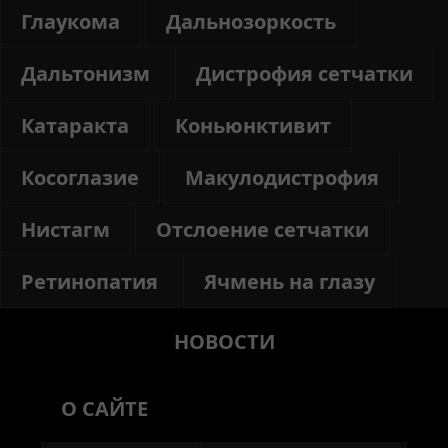
Глаукома
Дальнозоркость
Дальтонизм
Дистрофия сетчатки
Катаракта
Коньюнктивит
Косоглазие
Макулодистрофия
Нистагм
Отслоение сетчатки
Ретинопатия
Ячмень на глазу
НОВОСТИ
О САЙТЕ