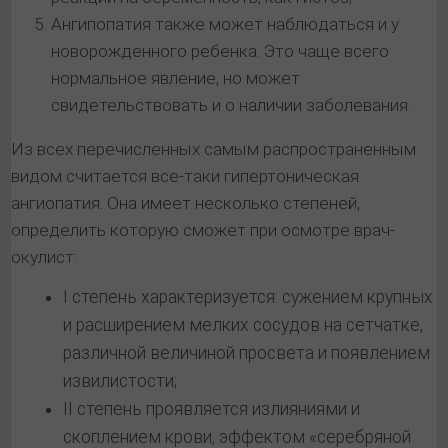
Ангипопатия также может наблюдаться и у
новорожденного ребенка. Это чаще всего
нормальное явление, но может
свидетельствовать и о наличии заболевания.
Из всех перечисленных самым распространенным
видом считается все-таки гипертоническая
ангиопатия. Она имеет несколько степеней,
определить которую сможет при осмотре врач-
окулист:
I степень характеризуется: сужением крупных
и расширением мелких сосудов на сетчатке,
различной величиной просвета и появлением
извилистости;
II степень проявляется излияниями и
скоплением крови, эффектом «серебряной