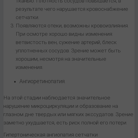
тканью. Плотность сосудов повышается, в
результате чего нарушается кровоснабжение
сетчатки.
Появляются отеки, возможны кровоизлияния.
При осмотре хорошо видны изменения:
ветвистость вен, сужение артерий, блеск
уплотненных сосудов. Зрение может быть
хорошим, несмотря на значительные
изменения.
Ангиоретинопатия.
На этой стадии наблюдается значительное
нарушение микроциркуляции и образование на
глазном дне твердых или мягких экссудатов. Зрение
заметно ухудшается, есть риск полной его потери.
Гипертоническая ангиопатия сетчатки