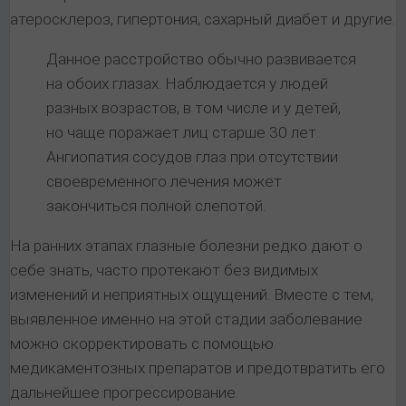
атеросклероз, гипертония, сахарный диабет и другие.
Данное расстройство обычно развивается
на обоих глазах. Наблюдается у людей
разных возрастов, в том числе и у детей,
но чаще поражает лиц старше 30 лет.
Ангиопатия сосудов глаз при отсутствии
своевременного лечения может
закончиться полной слепотой.
На ранних этапах глазные болезни редко дают о
себе знать, часто протекают без видимых
изменений и неприятных ощущений. Вместе с тем,
выявленное именно на этой стадии заболевание
можно скорректировать с помощью
медикаментозных препаратов и предотвратить его
дальнейшее прогрессирование.