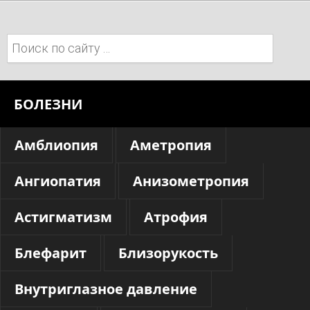
Поиск:
БОЛЕЗНИ
Амблиопия
Аметропия
Ангиопатия
Анизометропия
Астигматизм
Атрофия
Блефарит
Близорукость
Внутриглазное давление