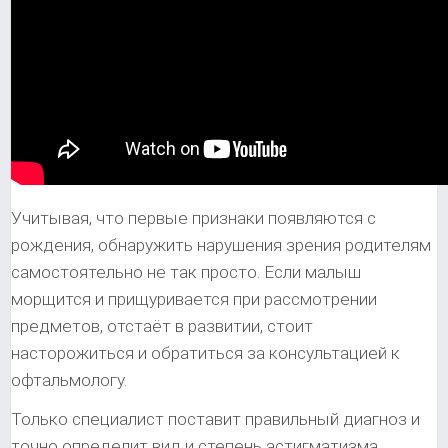
Учитывая, что первые признаки появляются с
рождения, обнаружить нарушения зрения родителям
самостоятельно не так просто. Если малыш
морщится и прищуривается при рассмотрении
предметов, отстаёт в развитии, стоит
насторожиться и обратиться за консультацией к
офтальмологу.
Только специалист поставит правильный диагноз и
точно определит вид и степень астигматизма.