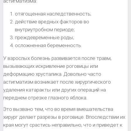
астигматизма:
отягощенная наследственность;
действие вредных факторов во
внутриутробном периоде;
преждевременные роды;
осложненная беременность.
У взрослых болезнь развивается после травм,
вызывающих искривление роговицы или
деформацию хрусталика. Довольно часто
астигматизм возникает после хирургического
удаления катаракты или других операций на
переднем отрезке глазного яблока.
Это вызвано тем, что во время вмешательства
хирург делает разрезы в роговице. Впоследствии их
края могут срастись неправильно, что и приведет к