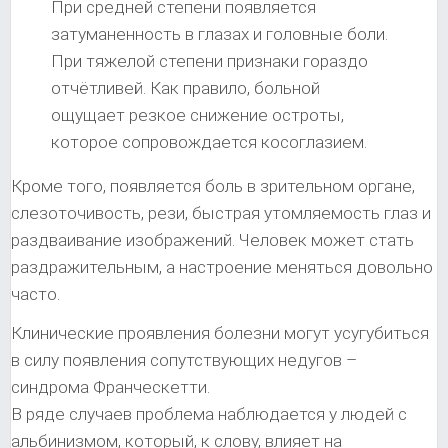
При средней степени появляется
затуманенность в глазах и головные боли.
При тяжелой степени признаки гораздо
отчётливей. Как правило, больной
ощущает резкое снижение остроты,
которое сопровождается косоглазием.
Кроме того, появляется боль в зрительном органе,
слезоточивость, рези, быстрая утомляемость глаз и
раздваивание изображений. Человек может стать
раздражительным, а настроение меняться довольно
часто.
Клинические проявления болезни могут усугубиться
в силу появления сопутствующих недугов –
синдрома Франческетти.
В ряде случаев проблема наблюдается у людей с
альбинизмом, который, к слову, влияет на