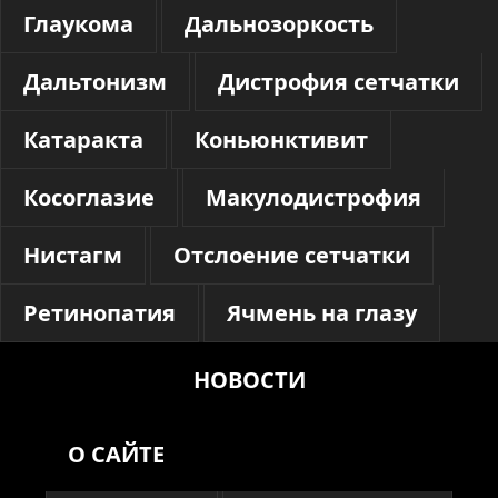
Глаукома
Дальнозоркость
Дальтонизм
Дистрофия сетчатки
Катаракта
Коньюнктивит
Косоглазие
Макулодистрофия
Нистагм
Отслоение сетчатки
Ретинопатия
Ячмень на глазу
НОВОСТИ
О САЙТЕ