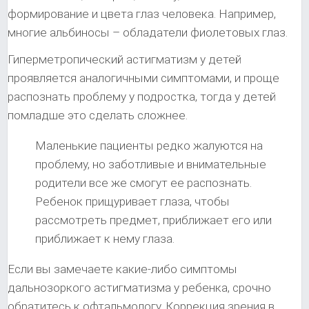
формирование и цвета глаз человека. Например,
многие альбиносы – обладатели фиолетовых глаз.
Гиперметропический астигматизм у детей
проявляется аналогичными симптомами, и проще
распознать проблему у подростка, тогда у детей
помладше это сделать сложнее.
Маленькие пациенты редко жалуются на
проблему, но заботливые и внимательные
родители все же смогут ее распознать.
Ребенок прищуривает глаза, чтобы
рассмотреть предмет, приближает его или
приближает к нему глаза.
Если вы замечаете какие-либо симптомы
дальнозоркого астигматизма у ребенка, срочно
обратитесь к офтальмологу. Коррекция зрения в