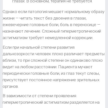
глазах. В основном, терапия не требуется.
Однако если патология мешает нормальному образу
жизни — читать текст без двоения в глазах,
ежевечерние головные боли, боль в переносице —
назначают лечение. Сложный гиперметропический
астигматизм требует немедленной коррекции.
Если при начальной степени развития
дальнозоркости человек плохо различает предметы
вблизи, то при сложной степени он одинаково плохо
видит на любом расстоянии. Пациента мучают
периодически головные боли, из глаз текут слезы,
присутствует постоянное напряжение зрительных
органов.
В зависимости от степени проявления
гиперметропический астигматизм разделяется на