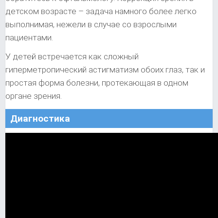
детском возрасте – задача намного более легко
выполнимая, нежели в случае со взрослыми
пациентами.
У детей встречается как сложный
гиперметропический астигматизм обоих глаз, так и
простая форма болезни, протекающая в одном
органе зрения.
Диагностика