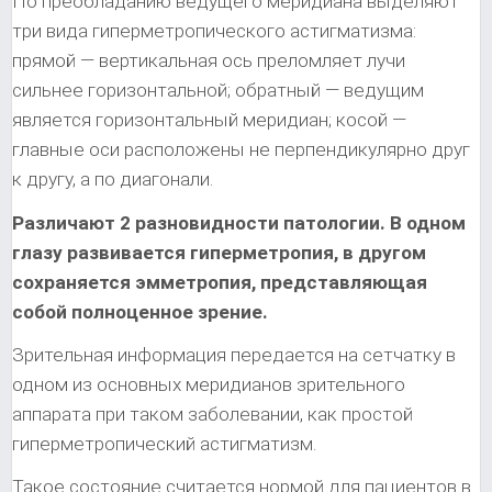
По преобладанию ведущего меридиана выделяют
три вида гиперметропического астигматизма:
прямой — вертикальная ось преломляет лучи
сильнее горизонтальной; обратный — ведущим
является горизонтальный меридиан; косой —
главные оси расположены не перпендикулярно друг
к другу, а по диагонали.
Различают 2 разновидности патологии. В одном
глазу развивается гиперметропия, в другом
сохраняется эмметропия, представляющая
собой полноценное зрение.
Зрительная информация передается на сетчатку в
одном из основных меридианов зрительного
аппарата при таком заболевании, как простой
гиперметропический астигматизм.
Такое состояние считается нормой для пациентов в