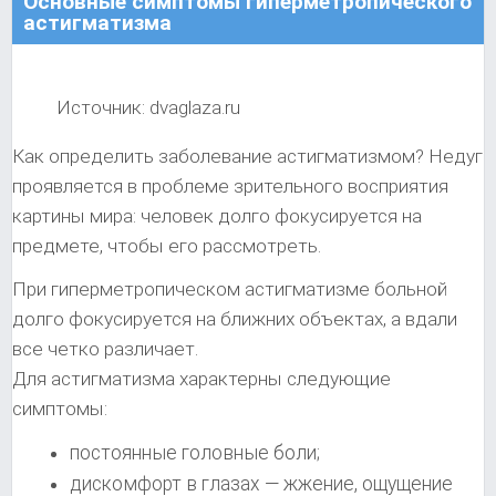
Основные симптомы гиперметропического
астигматизма
Источник: dvaglaza.ru
Как определить заболевание астигматизмом? Недуг
проявляется в проблеме зрительного восприятия
картины мира: человек долго фокусируется на
предмете, чтобы его рассмотреть.
При гиперметропическом астигматизме больной
долго фокусируется на ближних объектах, а вдали
все четко различает.
Для астигматизма характерны следующие
симптомы:
постоянные головные боли;
дискомфорт в глазах — жжение, ощущение