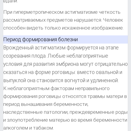
вдали.
При гиперметропическом астигматизме четкость
рассматриваемых предметов нарушается. Человек
способен видеть только искаженное изображение.
Период формирования болезни
Врожденный астигматизм формируется на этапе
созревания плода. Любые неблагоприятные
условия для развития эмбриона могут отрицательно
сказаться на форме роговицы: вместо овальной и
выпуклой она становится вогнутой и удлиненной.
К неблагоприятным факторам неправильного
формирования роговицы относятся травмы матери в
период вынашивания беременности,
наследственные патологии, преждевременные роды
и злоупотребление матерью во время беременности
алкоголем и табаком.