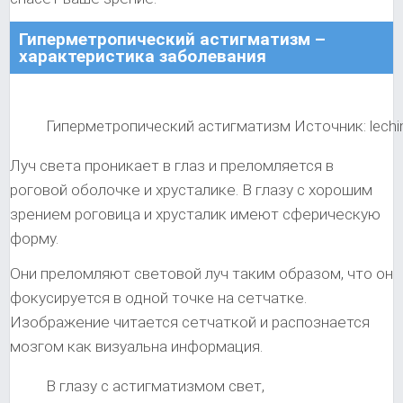
Гиперметропический астигматизм –
характеристика заболевания
Гиперметропический астигматизм Источник: lechim
Луч света проникает в глаз и преломляется в
роговой оболочке и хрусталике. В глазу с хорошим
зрением роговица и хрусталик имеют сферическую
форму.
Они преломляют световой луч таким образом, что он
фокусируется в одной точке на сетчатке.
Изображение читается сетчаткой и распознается
мозгом как визуальна информация.
В глазу с астигматизмом свет,