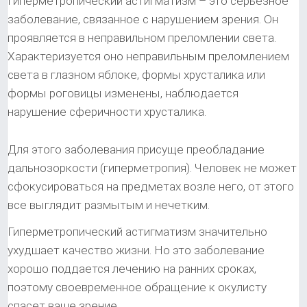
Гиперметропический астигматизм – это серьезное
заболевание, связанное с нарушением зрения. Он
проявляется в неправильном преломлении света.
Характеризуется оно неправильным преломлением
света в глазном яблоке, формы хрусталика или
формы роговицы изменены, наблюдается
нарушение сферичности хрусталика.
Для этого заболевания присуще преобладание
дальнозоркости (гиперметропия). Человек не может
сфокусироваться на предметах возле него, от этого
все выглядит размытым и нечетким.
Гиперметропический астигматизм значительно
ухудшает качество жизни. Но это заболевание
хорошо поддается лечению на ранних сроках,
поэтому своевременное обращение к окулисту
спасет ваше зрение.