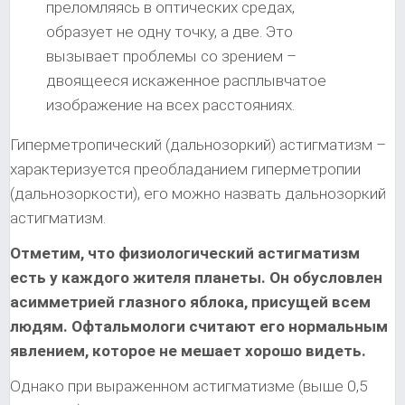
преломляясь в оптических средах,
образует не одну точку, а две. Это
вызывает проблемы со зрением –
двоящееся искаженное расплывчатое
изображение на всех расстояниях.
Гиперметропический (дальнозоркий) астигматизм –
характеризуется преобладанием гиперметропии
(дальнозоркости), его можно назвать дальнозоркий
астигматизм.
Отметим, что физиологический астигматизм
есть у каждого жителя планеты. Он обусловлен
асимметрией глазного яблока, присущей всем
людям. Офтальмологи считают его нормальным
явлением, которое не мешает хорошо видеть.
Однако при выраженном астигматизме (выше 0,5