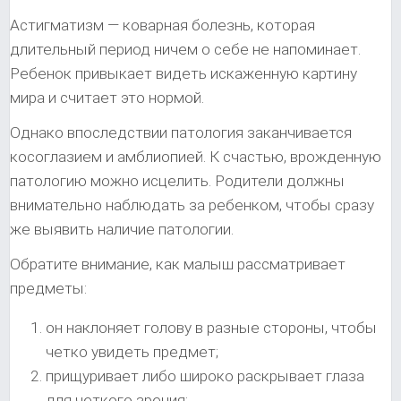
Астигматизм — коварная болезнь, которая
длительный период ничем о себе не напоминает.
Ребенок привыкает видеть искаженную картину
мира и считает это нормой.
Однако впоследствии патология заканчивается
косоглазием и амблиопией. К счастью, врожденную
патологию можно исцелить. Родители должны
внимательно наблюдать за ребенком, чтобы сразу
же выявить наличие патологии.
Обратите внимание, как малыш рассматривает
предметы:
он наклоняет голову в разные стороны, чтобы
четко увидеть предмет;
прищуривает либо широко раскрывает глаза
для четкого зрения;