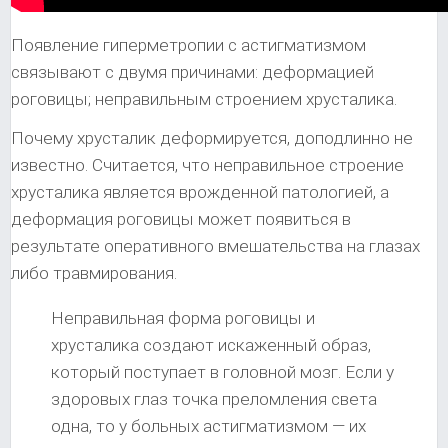
Появление гиперметропии с астигматизмом
связывают с двумя причинами: деформацией
роговицы; неправильным строением хрусталика.
Почему хрусталик деформируется, доподлинно не
известно. Считается, что неправильное строение
хрусталика является врожденной патологией, а
деформация роговицы может появиться в
результате оперативного вмешательства на глазах
либо травмирования.
Неправильная форма роговицы и
хрусталика создают искаженный образ,
который поступает в головной мозг. Если у
здоровых глаз точка преломления света
одна, то у больных астигматизмом — их