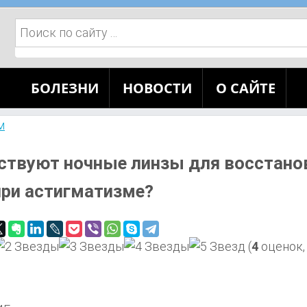
Поиск:
БОЛЕЗНИ
НОВОСТИ
О САЙТЕ
м
ствуют ночные линзы для восстано
при астигматизме?
(
4
оценок,