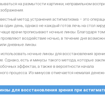
ываться на размытости картинки, неправильном воспр
изображения.
вестный метод устранения астигматизма – это операци
а один день, однако не каждый готов лечь на стол хиру
 чаще врачи прописывают ночные линзы. Благодаря тому
 проявляют воздействие ночью, в течение дня возможн
 или дневные линзы.
 использовать ночные линзы для восстановления зрени
е. Однако, есть и минусы такого метода, которые закл
обочных эффектах, а также в вероятности начала
ного процесса. Из минусов отмечается немалая денеж
инзы для восстановления зрения при астигмат