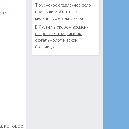
Тюменское отдаленное село
зме
посетили мобильные
медицинские комплексы
В Якутии в скором времени
откроются три филиала
офтальмологической
больницы
а, которое