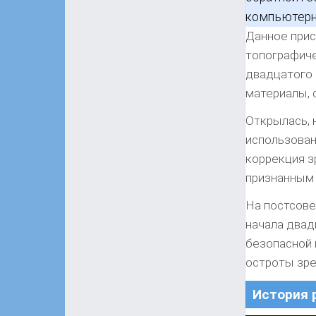
компьютерн
Данное прис
топографиче
двадцатого
материалы, 
Открылась, 
использован
коррекция з
признанным
На постсове
начала двад
безопасной 
остроты зре
История 