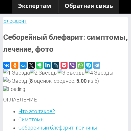
Экспертам
Обратная связь
Блефарит
Себорейный блефарит: симптомы,
лечение, фото
(
8
оценок, среднее:
5.00
из 5)
Loading...
ОГЛАВЛЕНИЕ
Что это такое?
Симптомы
Себорейный блефарит: причины