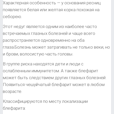
Характерная особенность — у основания ресниц
появляется белая или желтая корка похожая на
себорею.
Этот недуг является одним из наиболее часто
встречаемых глазных болезней и чаще всего
распространяется одновременно на оба
глаза.Болезнь может затрагивать не только веки, но
и брови, волосистую часть головы.
В группе риска находятся дети и люди с
ослабленным иммунитетом. А также блефарит
может быть следствием других глазных болезней.
Появиться чешуйчатый блефарит может в любом
возрасте.
Классифицируются по месту локализации
блефарита: