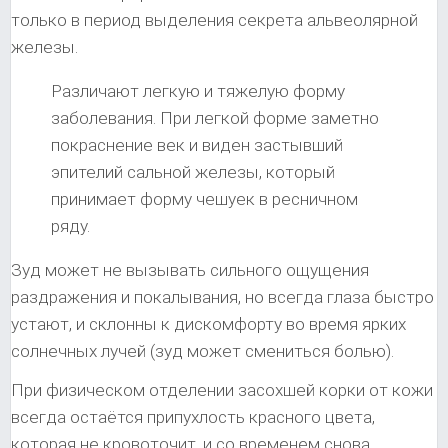
только в период выделения секрета альвеолярной
железы.
Различают легкую и тяжелую форму
заболевания. При легкой форме заметно
покраснение век и виден застывший
эпителий сальной железы, который
принимает форму чешуек в ресничном
ряду.
Зуд может не вызывать сильного ощущения
раздражения и покалывания, но всегда глаза быстро
устают, и склонны к дискомфорту во время ярких
солнечных лучей (зуд может смениться болью).
При физическом отделении засохшей корки от кожи
всегда остаётся припухлость красного цвета,
которая не кровоточит, и со временем снова