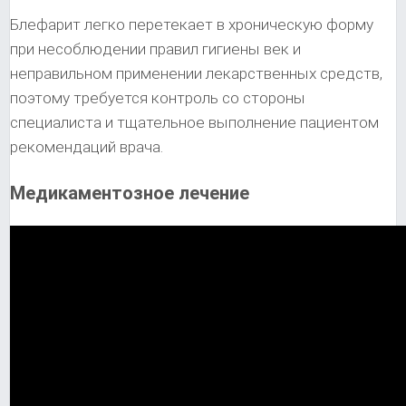
Блефарит легко перетекает в хроническую форму
при несоблюдении правил гигиены век и
неправильном применении лекарственных средств,
поэтому требуется контроль со стороны
специалиста и тщательное выполнение пациентом
рекомендаций врача.
Медикаментозное лечение