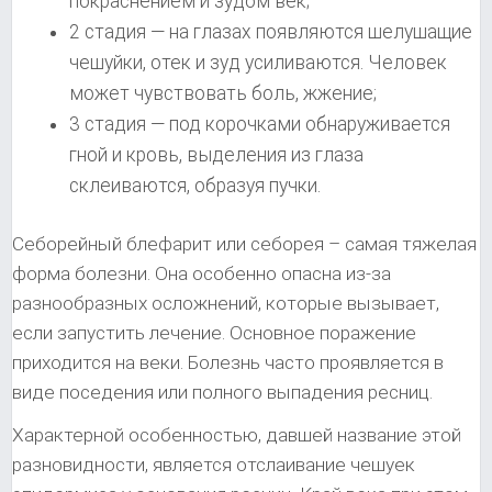
покраснением и зудом век;
2 стадия — на глазах появляются шелушащие
чешуйки, отек и зуд усиливаются. Человек
может чувствовать боль, жжение;
3 стадия — под корочками обнаруживается
гной и кровь, выделения из глаза
склеиваются, образуя пучки.
Себорейный блефарит или себорея – самая тяжелая
форма болезни. Она особенно опасна из-за
разнообразных осложнений, которые вызывает,
если запустить лечение. Основное поражение
приходится на веки. Болезнь часто проявляется в
виде поседения или полного выпадения ресниц.
Характерной особенностью, давшей название этой
разновидности, является отслаивание чешуек