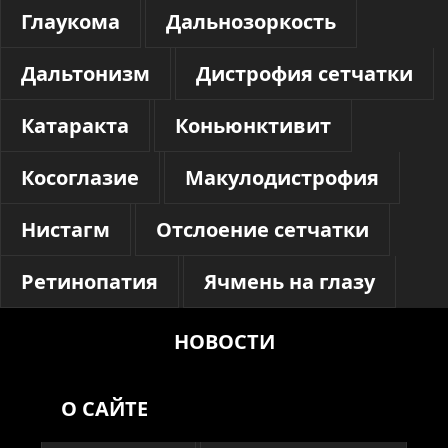
Глаукома
Дальнозоркость
Дальтонизм
Дистрофия сетчатки
Катаракта
Коньюнктивит
Косоглазие
Макулодистрофия
Нистагм
Отслоение сетчатки
Ретинопатия
Ячмень на глазу
НОВОСТИ
О САЙТЕ