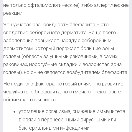
не только офтальмологические), либо аллергические
реакции.
Чешуйчатая разновидность блефарита – это
следствие себорейного дерматита. Чаще всего
заболевание возникает наряду с себорейным
дерматитом, который поражает большие зоны
головы (область за ушными раковинами, в самих
раковинах, носогубные складки и волосистая зона
головы), но он не является возбудителем блефарита.
Нет единого фактора, который влияет на развитие
чешуйчатого блефарита, но отмечают некоторые
общие факторы риска:
утомление организма, снижение иммунитета
в связи с перенесенными вирусными или
бактериальными инфекциями;