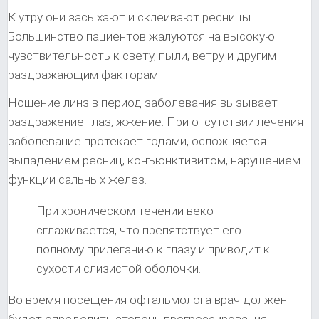
К утру они засыхают и склеивают ресницы.
Большинство пациентов жалуются на высокую
чувствительность к свету, пыли, ветру и другим
раздражающим факторам.
Ношение линз в период заболевания вызывает
раздражение глаз, жжение. При отсутствии лечения
заболевание протекает годами, осложняется
выпадением ресниц, конъюнктивитом, нарушением
функции сальных желез.
При хроническом течении веко
сглаживается, что препятствует его
полному прилеганию к глазу и приводит к
сухости слизистой оболочки.
Во время посещения офтальмолога врач должен