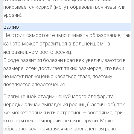
покрывается коркой (могут образоваться язвы или
эрозии).
Важно
Не стоит самостоятельно снимать образование, так
как это может отразиться в дальнейшем на
неправильном росте ресниц.
В ходе развития болезни края век увеличиваются в
размере, отек достигает таких размеров, что веки
не могут полноценно касаться глаза, поэтому
появляется слезотечение.
В запущенной стадии чешуйчатого блефарита
нередки случаи выпадения ресниц (частичное), так
же может возникнуть эктропион – состояние, при
котором веко выворачивается кнаружи. Может
образоваться гноящаяся или воспаленная рана.