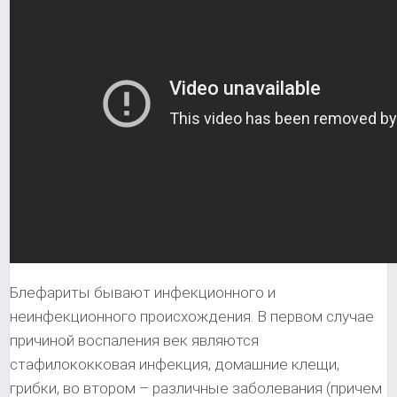
Блефариты бывают инфекционного и
неинфекционного происхождения. В первом случае
причиной воспаления век являются
стафилококковая инфекция, домашние клещи,
грибки, во втором – различные заболевания (причем