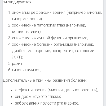
ликвидируются:
аномалии рефракции зрения (например, миопия,
гиперметропия);
хронические патологии глаз (например,
конъюнктивит);
снижение иммунной функции организма;
хронические болезни организма (например,
диабет, малокровие, панкреатит, патологии
ЖКТ);
рахит;
гиповитаминоз;
Дополнительные причины развития болезни:
дефекты зрения (миопия, дальнозоркость);
синдром «сухого глаза»;
заболевания полости рта (кариес,