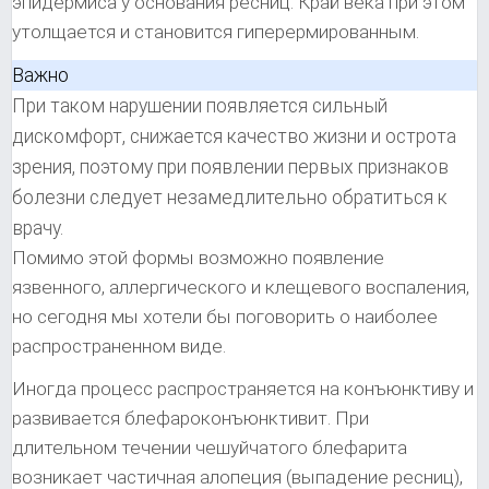
эпидермиса у основания ресниц. Край века при этом
утолщается и становится гиперермированным.
Важно
При таком нарушении появляется сильный
дискомфорт, снижается качество жизни и острота
зрения, поэтому при появлении первых признаков
болезни следует незамедлительно обратиться к
врачу.
Помимо этой формы возможно появление
язвенного, аллергического и клещевого воспаления,
но сегодня мы хотели бы поговорить о наиболее
распространенном виде.
Иногда процесс распространяется на конъюнктиву и
развивается блефароконъюнктивит. При
длительном течении чешуйчатого блефарита
возникает частичная алопеция (выпадение ресниц),