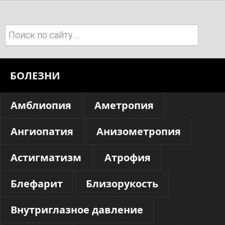
Поиск:
БОЛЕЗНИ
Амблиопия
Аметропия
Ангиопатия
Анизометропия
Астигматизм
Атрофия
Блефарит
Близорукость
Внутриглазное давление