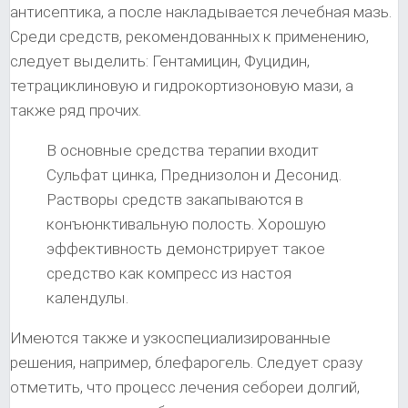
антисептика, а после накладывается лечебная мазь.
Среди средств, рекомендованных к применению,
следует выделить: Гентамицин, Фуцидин,
тетрациклиновую и гидрокортизоновую мази, а
также ряд прочих.
В основные средства терапии входит
Сульфат цинка, Преднизолон и Десонид.
Растворы средств закапываются в
конъюнктивальную полость. Хорошую
эффективность демонстрирует такое
средство как компресс из настоя
календулы.
Имеются также и узкоспециализированные
решения, например, блефарогель. Следует сразу
отметить, что процесс лечения себореи долгий,