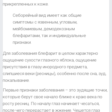
прикрепленных к коже.
Себорейный вид имеет как общие
симптомы с язвенным, угловым,
мейбомиевым, демодекозным
блефаритами, так и индивидуальные
признаки.
Для заболевания блефарит в целом характерно
ощущение сухости глазного яблока, ощущение
присутствия в глазу инородного предмета,
слипшиеся веки (ресницы), особенно после сна, зуд,
покалывание.
Первые признаки заболевания – это зудящие точки,
которые берут свое начало ближе к краю века по
росту ресниц. По началу глаз начинает чесаться,
после чего перерастает в жжение. Чешется глаз