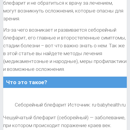
блефарит и не обратиться к врачу за лечением,
могут возникнуть осложнения, которые опасны для
зрения.
Из-за чего возникает и развивается себорейный
блефарит, его главные и второстепенные симптомы,
стадии болезни – вот что важно знать о нем. Так же
в этой статье вы найдете методы лечения
(медикаментозные и народные), меры профилактики
и возможные осложнения.
Что это такое?
Себорейный блефарит Источник: ru-babyhealth.ru
Чешуйчатый блефарит (себорейный) — заболевание,
при котором происходит поражение краев век.