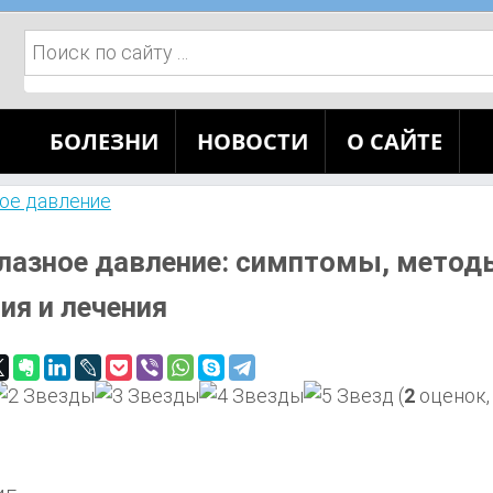
Поиск:
БОЛЕЗНИ
НОВОСТИ
О САЙТЕ
ное давление
лазное давление: симптомы, метод
ия и лечения
(
2
оценок,