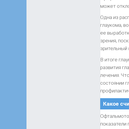
может откло
Одна из рас
глаукома, в
ее выработк
зрения, пос
зрительный 
В итоге гла
развития гл
лечения. Чт
состоянии г
профилактич
Какое сч
Офтальмотон
показатели 