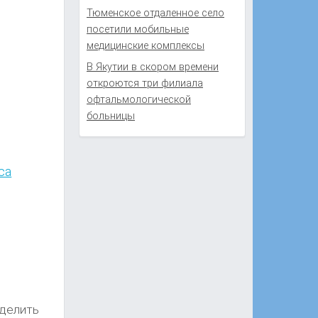
Тюменское отдаленное село
посетили мобильные
медицинские комплексы
В Якутии в скором времени
откроются три филиала
офтальмологической
больницы
са
еделить