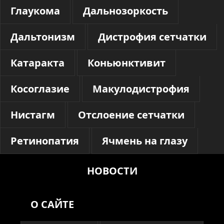
Глаукома
Дальнозоркость
Дальтонизм
Дистрофия сетчатки
Катаракта
Коньюнктивит
Косоглазие
Макулодистрофия
Нистагм
Отслоение сетчатки
Ретинопатия
Ячмень на глазу
НОВОСТИ
О САЙТЕ