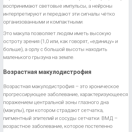
воспринимают световые импульсы, а нейроны
интерпретируют и передают эти сигналы чётко
организованными и компактными.
Это макула позволяет людям иметь высокую
остроту зрения (1,0 или, как говорят, «единицу» и
больше), а орлу с большой высоты находить
маленького грызуна на земле.
Возрастная макулодистрофия
Возрастная макулодистрофия – это хроническое
прогрессирующее заболевание, характеризующееся
поражением центральной зоны глазного дна
(макулы), при котором страдают сетчатка,
пигментный эпителий и сосуды сетчатки. ВМД –
возрастное заболевание, которое постепенно