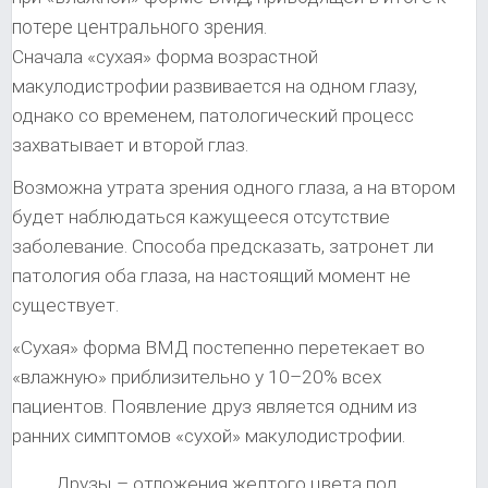
потере центрального зрения.
Сначала «сухая» форма возрастной
макулодистрофии развивается на одном глазу,
однако со временем, патологический процесс
захватывает и второй глаз.
Возможна утрата зрения одного глаза, а на втором
будет наблюдаться кажущееся отсутствие
заболевание. Способа предсказать, затронет ли
патология оба глаза, на настоящий момент не
существует.
«Сухая» форма ВМД постепенно перетекает во
«влажную» приблизительно у 10–20% всех
пациентов. Появление друз является одним из
ранних симптомов «сухой» макулодистрофии.
Друзы – отложения желтого цвета под