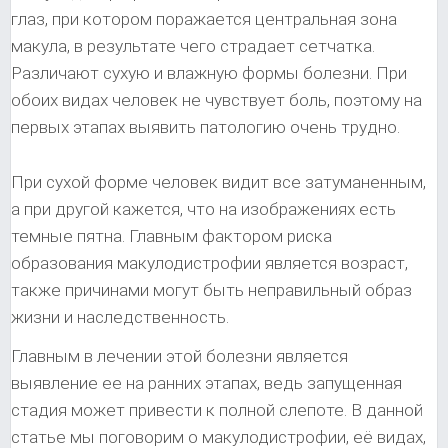
глаз, при котором поражается центральная зона
макула, в результате чего страдает сетчатка.
Различают сухую и влажную формы болезни. При
обоих видах человек не чувствует боль, поэтому на
первых этапах выявить патологию очень трудно.
При сухой форме человек видит все затуманенным,
а при другой кажется, что на изображениях есть
темные пятна. Главным фактором риска
образования макулодистрофии является возраст,
также причинами могут быть неправильный образ
жизни и наследственность.
Главным в лечении этой болезни является
выявление ее на ранних этапах, ведь запущенная
стадия может привести к полной слепоте. В данной
статье мы поговорим о макулодистрофии, её видах,