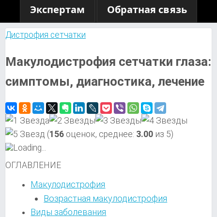
Экспертам
Обратная связь
Дистрофия сетчатки
Макулодистрофия сетчатки глаза:
симптомы, диагностика, лечение
(
156
оценок, среднее:
3.00
из 5)
Loading...
ОГЛАВЛЕНИЕ
Макулодистрофия
Возрастная макулодистрофия
Виды заболевания