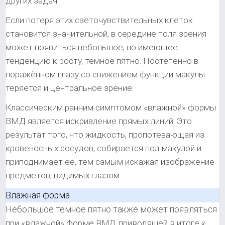
других задач.
Если потеря этих светочувствительных клеток
становится значительной, в середине поля зрения
может появиться небольшое, но имеющее
тенденцию к росту, темное пятно. Постепенно в
поражённом глазу со снижением функции макулы
теряется и центральное зрение.
Классическим ранним симптомом «влажной» формы
ВМД является искривление прямых линий. Это
результат того, что жидкость, пропотевающая из
кровеносных сосудов, собирается под макулой и
приподнимает её, тем самым искажая изображение
предметов, видимых глазом.
Влажная форма
Небольшое темное пятно также может появляться
при «влажной» форме ВМД, приводящей в итоге к