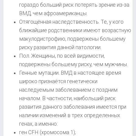
гораздо больший риск потерять зрение из-за
ВМД, чем афроамериканцы.
Отягощённая наследственность. Те, у кого
ближайшие родственники имеют возрастную
макулодистрофию, подвержены большему
риску развития данной патологии.
Пол. Женщины, по всей видимости,
подвержены большему риску, чем мужчины.
Генные мутации. ВМД в настоящее время
широко признаётся генетически
наследуемым заболеванием с поздним
началом. В частности, наибольший риск
развития данного заболевания имеется при
наличии изменений в трех определенных
генах, а именно:
ген CFH (хромосома 1);