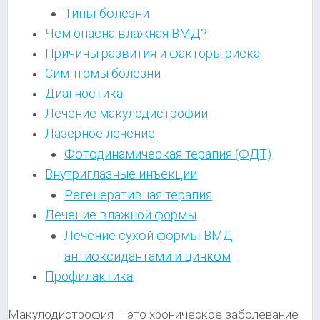
Типы болезни
Чем опасна влажная ВМД?
Причины развития и факторы риска
Симптомы болезни
Диагностика
Лечение макулодистрофии
Лазерное лечение
Фотодинамическая терапия (ФДТ)
Внутриглазные инъекции
Регенеративная терапия
Лечение влажной формы
Лечение сухой формы ВМД
антиоксидантами и цинком
Профилактика
Макулодистрофия – это хроническое заболевание