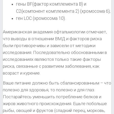
гены BF(фактор комплемента B) и
C2(компонент комплемента 2) (хромосома 6);
ген LOC (хромосома 10).
Американская академия офтальмологии отмечает,
что выводы в отношении ВМД и факторов риска
были противоречивы и зависели от методики
исследования. Последовательно обоснованными в
исследованиях являются только такие факторы
риска, связанные с развитием заболевания, как
возраст и курение.
Ваше питание должно быть сбалансированным – что
полезно для здоровья, то полезно и для глаз.
Постарайтесь уменьшить потребление белков и
жиров животного происхождения. Ешьте побольше
рыбы, овощей и фруктов (сладкий перец, морковь,