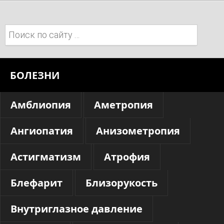
Поиск:
БОЛЕЗНИ
Амблиопия
Аметропия
Ангиопатия
Анизометропия
Астигматизм
Атрофия
Блефарит
Близорукость
Внутриглазное давление