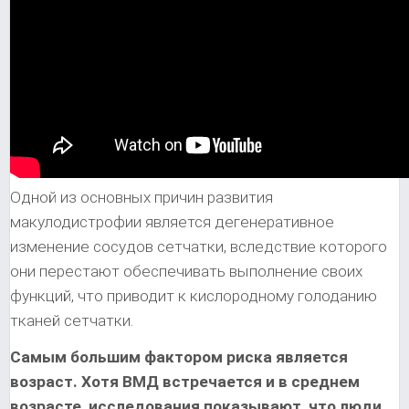
Одной из основных причин развития
макулодистрофии является дегенеративное
изменение сосудов сетчатки, вследствие которого
они перестают обеспечивать выполнение своих
функций, что приводит к кислородному голоданию
тканей сетчатки.
Самым большим фактором риска является
возраст. Хотя ВМД встречается и в среднем
возрасте, исследования показывают, что люди