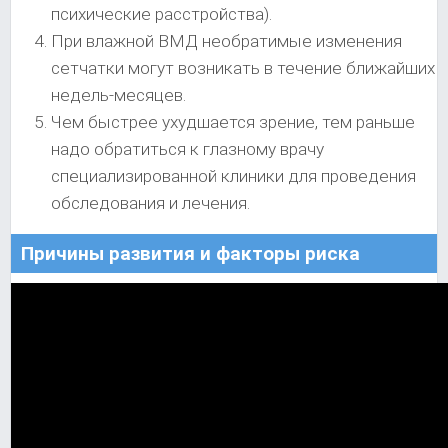
психические расстройства).
При влажной ВМД необратимые изменения
сетчатки могут возникать в течение ближайших
недель-месяцев.
Чем быстрее ухудшается зрение, тем раньше
надо обратиться к глазному врачу
специализированной клиники для проведения
обследования и лечения.
Причины развития и факторы риска