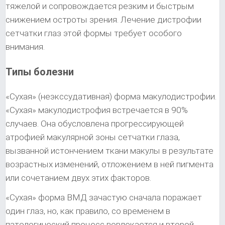
тяжелой и сопровождается резким и быстрым
снижением остроты зрения. Лечение дистрофии
сетчатки глаз этой формы требует особого
внимания.
Типы болезни
«Сухая» (неэкссудативная) форма макулодистрофии.
«Сухая» макулодистрофия встречается в 90%
случаев. Она обусловлена прогрессирующей
атрофией макулярной зоны сетчатки глаза,
вызванной истончением ткани макулы в результате
возрастных изменений, отложением в ней пигмента
или сочетанием двух этих факторов.
«Сухая» форма ВМД зачастую сначала поражает
один глаз, но, как правило, со временем в
патологический процесс вовлекается и второй.