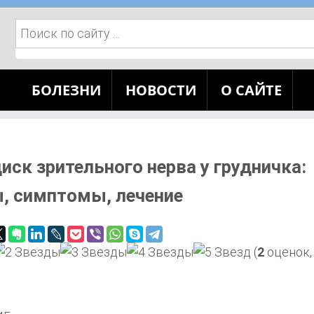
Поиск:
БОЛЕЗНИ
НОВОСТИ
О САЙТЕ
иск зрительного нерва у грудничка:
, симптомы, лечение
(
2
оценок,