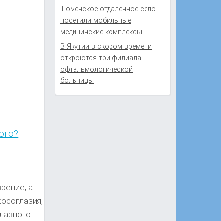
Тюменское отдаленное село
посетили мобильные
медицинские комплексы
В Якутии в скором времени
откроются три филиала
офтальмологической
больницы
ого?
рение, а
косоглазия,
глазного