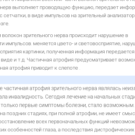
 нерв выполняет проводящую функцию, передает инфо
с сетчатки, в виде импульсов на зрительный анализатор
зге.
 волокон зрительного нерва происходит нарушение в
и импульсов. меняется цвето- и световосприятие, нару
сприятия картинки, полученная информация передается
виде и т.д. Частичная атрофия предусматривает возм
ная атрофия приводит к слепоте .
 частичная атрофия зрительного нерва являлась неиз
ла инвалидность. Сегодня лечение на начальных стади
 только первые симптомы болезни, стало возможным.
 на поздних стадиях, при полной атрофии, не имеет смыс
осстановление всех первоначальных функций невозмож
их особенностей глаза, а последствия дистрофических