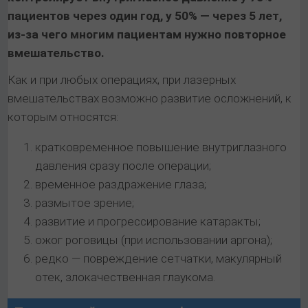
пациентов через один год, у 50% — через 5 лет,
из-за чего многим пациентам нужно повторное
вмешательство.
Как и при любых операциях, при лазерных
вмешательствах возможно развитие осложнений, к
которым относятся:
кратковременное повышение внутриглазного
давления сразу после операции;
временное раздражение глаза;
размытое зрение;
развитие и прогрессирование катаракты;
ожог роговицы (при использовании аргона);
редко — повреждение сетчатки, макулярный
отек, злокачественная глаукома.