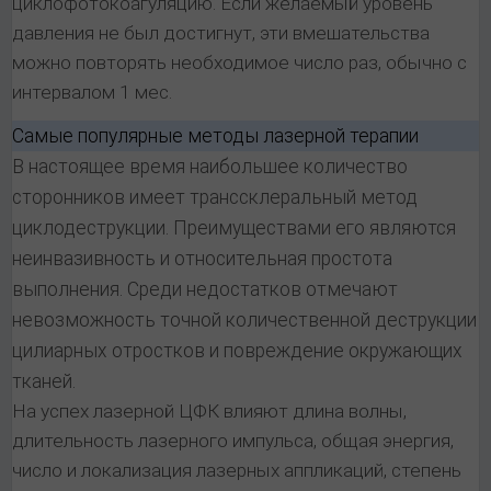
циклофотокоагуляцию. Если желаемый уровень
давления не был достигнут, эти вмешательства
можно повторять необходимое число раз, обычно с
интервалом 1 мес.
Самые популярные методы лазерной терапии
В настоящее время наибольшее количество
сторонников имеет транссклеральный метод
циклодеструкции. Преимуществами его являются
неинвазивность и относительная простота
выполнения. Среди недостатков отмечают
невозможность точной количественной деструкции
цилиарных отростков и повреждение окружающих
тканей.
На успех лазерной ЦФК влияют длина волны,
длительность лазерного импульса, общая энергия,
число и локализация лазерных аппликаций, степень