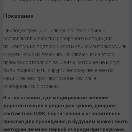
Показания
Циклодеструкцию цилиарного тела обычно
оставляют в качестве резервного метода для
пациентов, не поддающихся медикаментозному или
хирургическому лечению. Исключения из этого
правила составляют пациенты, которые не могут
быть подвергнуты хирургическому лечению по
медицинским противопоказаниям или в
слаборазвитых странах.
В этих странах, где медицинское лечение
дорогостоящее и редко доступное, диодная
контактная ЦФК, портативная и относительно
простая для проведения, в будущем может быть
методом лечения первой очереди при глаукоме.