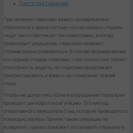
Диета при глаукоме
При лечении глаукомы важно своевременно
обратиться к врачу, потому что на первых стадиях
недуг часто протекает бессимптомно, а когда
происходит ухудшение, глаукома начинает
стремительно развиваться. В случае формирования
последней стадии глаукомы глаз полностью теряет
способность видеть, но глаукома продолжает
прогрессировать и влиять на отмирание тканей
глаза.
Чтобы не допустить полное разрушение глаза врач
проводит циклофотокоагуляцию. Это метод
оперативного вмешательства, которое проводится с
помощью лазера. Зрение такая операция не
возвратит, однако поможет остановить глаукому и