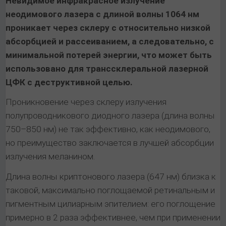
Невидимое инфракрасное излучение
неодимового лазера с длиной волны 1064 нм
проникает через склеру с относительно низкой
абсорбцией и рассеиванием, а следовательно, с
минимальной потерей энергии, что может быть
использовано для транссклеральной лазерной
ЦФК с деструктивной целью.
Проникновение через склеру излучения
полупроводникового диодного лазера (длина волны
750–850 нм) не так эффективно, как неодимового,
но преимущество заключается в лучшей абсорбции
излучения меланином.
Длина волны криптонового лазера (647 нм) близка к
таковой, максимально поглощаемой ретинальным и
пигментным цилиарным эпителием: его поглощение
примерно в 2 раза эффективнее, чем при применении