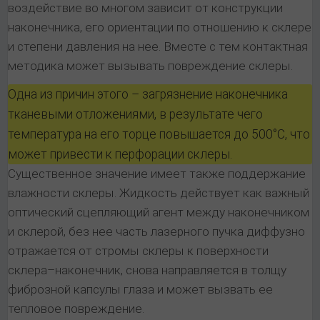
воздействие во многом зависит от конструкции
наконечника, его ориентации по отношению к склере
и степени давления на нее. Вместе с тем контактная
методика может вызывать повреждение склеры.
Одна из причин этого – загрязнение наконечника
тканевыми отложениями, в результате чего
температура на его торце повышается до 500°С, что
может привести к перфорации склеры.
Существенное значение имеет также поддержание
влажности склеры. Жидкость действует как важный
оптический сцепляющий агент между наконечником
и склерой, без нее часть лазерного пучка диффузно
отражается от стромы склеры к поверхности
склера–наконечник, снова направляется в толщу
фиброзной капсулы глаза и может вызвать ее
тепловое повреждение.