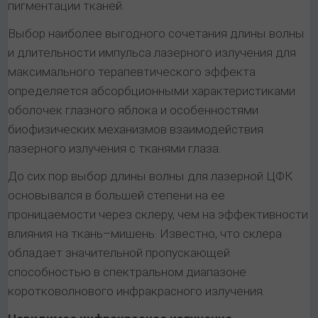
пигментации тканей.
Выбор наиболее выгодного сочетания длины волны
и длительности импульса лазерного излучения для
максимального терапевтического эффекта
определяется абсорбционными характеристиками
оболочек глазного яблока и особенностями
биофизических механизмов взаимодействия
лазерного излучения с тканями глаза.
До сих пор выбор длины волны для лазерной ЦФК
основывался в большей степени на ее
проницаемости через склеру, чем на эффективности
влияния на ткань–мишень. Известно, что склера
обладает значительной пропускающей
способностью в спектральном диапазоне
коротковолнового инфракрасного излучения.