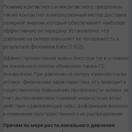
Помимо контактного и неконтактного, предложен
также контактно–компрессионный метод доставки
лазерной энергии, который обеспечивает наиболее
эффективную ее передачу. Установлено, что
давление на склеру повышает ее прозрачность в
результате феномена Kahn (1922).
Эффект просветления живых биоструктур в условиях
их локального сжатия обнаружен также Г.С.
Аскарьяном. При давлении на склеру изменяются ее
оптико–физические характеристики, что приводит к
существенному повышению прозрачности склеры за
счет вытеснения межтканевой жидкости из зоны
действия сдавливающей силы, деформации волокон
и изменения пространственного их распределения.
Причем по мере роста локального давления