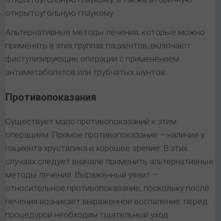
открытоугольную глаукому.
Альтернативные методы лечения, которые можно
применять в этих группах пациентов, включают
фистулизирующие операции с применением
антиметаболитов или трубчатых шунтов.
Противопоказания
Существует мало противопоказаний к этим
операциям. Прямое противопоказание – наличие у
пациента хрусталика и хорошее зрение. В этих
случаях следует вначале применить альтернативные
методы лечения. Выраженный увеит –
относительное противопоказание, поскольку после
печения возникает выраженное воспаление: перед
процедурой необходим тщательный уход.