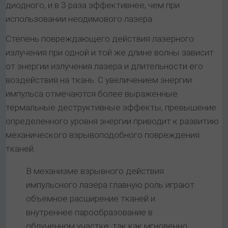
диодного, и в 3 раза эффективнее, чем при
использовании неодимового лазера.
Степень повреждающего действия лазерного
излучения при одной и той же длине волны зависит
от энергии излучения лазера и длительности его
воздействия на ткань. С увеличением энергии
импульса отмечаются более выраженные
термальные деструктивные эффекты, превышение
определенного уровня энергии приводит к развитию
механического взрывоподобного повреждения
тканей.
В механизме взрывного действия
импульсного лазера главную роль играют
объемное расширение тканей и
внутреннее парообразование в
облученном участке, так как мгновенно