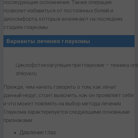
последующие осложнения. Также операция
позволит избавиться от постоянных болей и
дискомфорта, которые возникают на последних
стадиях глаукомы.
Варианты лечения глаукомы
Циклофотокоагуляция при глаукоме – техника опе
shilova.ru
Прежде, чем начать говорить о том, как лечат
данный недуг, стоит выяснить, как он проявляет себя
и что может повлиять на выбор метода лечения.
Глаукома характеризуется следующими основными
признаками:
Давление глаз.