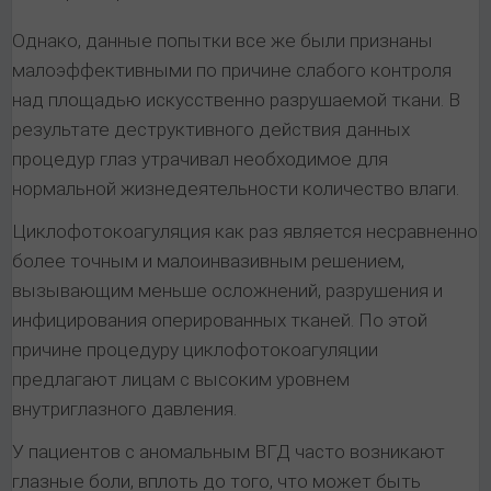
Однако, данные попытки все же были признаны
малоэффективными по причине слабого контроля
над площадью искусственно разрушаемой ткани. В
результате деструктивного действия данных
процедур глаз утрачивал необходимое для
нормальной жизнедеятельности количество влаги.
Циклофотокоагуляция как раз является несравненно
более точным и малоинвазивным решением,
вызывающим меньше осложнений, разрушения и
инфицирования оперированных тканей. По этой
причине процедуру циклофотокоагуляции
предлагают лицам с высоким уровнем
внутриглазного давления.
У пациентов с аномальным ВГД часто возникают
глазные боли, вплоть до того, что может быть