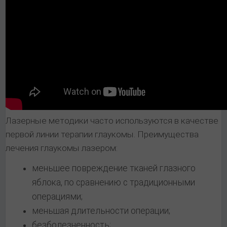
Лазерные методики часто используются в качестве
первой линии терапии глаукомы. Преимущества
лечения глаукомы лазером:
меньшее повреждение тканей глазного
яблока, по сравнению с традиционными
операциями;
меньшая длительности операции;
безболезненность;