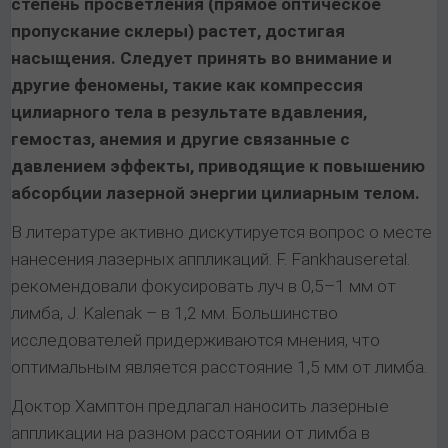
степень просветления (прямое оптическое
пропускание склеры) растет, достигая
насыщения. Следует принять во внимание и
другие феномены, такие как компрессия
цилиарного тела в результате вдавления,
гемостаз, анемия и другие связанные с
давлением эффекты, приводящие к повышению
абсорбции лазерной энергии цилиарным телом.
В литературе активно дискутируется вопрос о месте
нанесения лазерных аппликаций. F. Fankhauseretal.
рекомендовали фокусировать луч в 0,5–1 мм от
лимба, J. Kalenak – в 1,2 мм. Большинство
исследователей придерживаются мнения, что
оптимальным является расстояние 1,5 мм от лимба.
Доктор Хамптон предлагал наносить лазерные
аппликации на разном расстоянии от лимба в