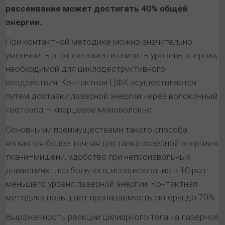
рассеивание может достигать 40% общей
энергии.
При контактной методике можно значительно
уменьшить этот феномен и снизить уровень энергии,
необходимой для циклодеструктивного
воздействия. Контактная ЦФК осуществляется
путем доставки лазерной энергии через волоконный
световод – кварцевое моноволокно.
Основными преимуществами такого способа
являются более точная доставка лазерной энергии к
ткани–мишени, удобство при непроизвольных
движениях глаз больного, использование в 10 раз
меньшего уровня лазерной энергии. Контактная
методика повышает проницаемость склеры до 70%.
Выраженность реакции цилиарного тела на лазерное