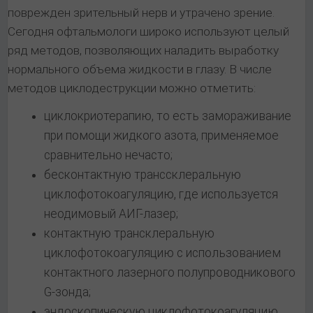
поврежден зрительный нерв и утрачено зрение.
Сегодня офтальмологи широко используют целый
ряд методов, позволяющих наладить выработку
нормального объема жидкости в глазу. В числе
методов циклодеструкции можно отметить:
циклокриотерапию, то есть замораживание
при помощи жидкого азота, применяемое
сравнительно нечасто;
бесконтактную транссклеральную
циклофотокоагуляцию, где используется
неодимовый АИГ-лазер;
контактную трансклеральную
циклофотокоагуляцию с использованием
контактного лазерного полупроводникового
G-зонда;
эндоскопическую циклофотокоагуляцию.