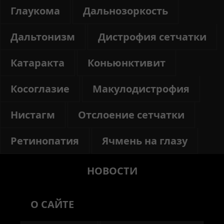
Глаукома
Дальнозоркость
Дальтонизм
Дистрофия сетчатки
Катаракта
Коньюнктивит
Косоглазие
Макулодистрофия
Нистагм
Отслоение сетчатки
Ретинопатия
Ячмень на глазу
НОВОСТИ
О САЙТЕ