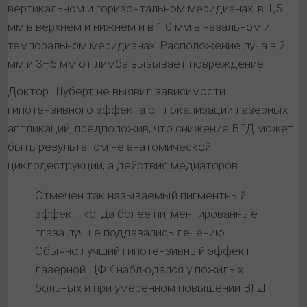
вертикальном и горизонтальном меридианах: в 1,5
мм в верхнем и нижнем и в 1,0 мм в назальном и
темпоральном меридианах. Расположение луча в 2
мм и 3–5 мм от лимба вызывает повреждение.
Доктор Шуберт не выявил зависимости
гипотензивного эффекта от локализации лазерных
аппликаций, предположив, что снижение ВГД может
быть результатом не анатомической
циклодеструкции, а действия медиаторов.
Отмечен так называемый пигментный
эффект, когда более пигментированные
глаза лучше поддавались лечению.
Обычно лучший гипотензивный эффект
лазерной ЦФК наблюдался у пожилых
больных и при умеренном повышении ВГД.