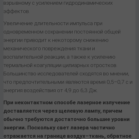
взрывному с усилением гидродинамических
эффектов.
Увеличение длительности импульса при
одновременном сохранении постоянной общей
энергии приводит к некоторому снижению
механического повреждения ткани и
воспалительной реакции, а также к усилению
термальной коагуляции цилиарных отростков.
Большинство исследователей сходятся во мнении,
что предпочтительными являются время 0,5–0,7 с и
энергия воздействия от 4,9 до 6,3 Дж.
При неконтактном способе лазерное излучение
доставляется через щелевую лампу, причем
обычно требуются достаточно большие уровни
энергии. Поскольку свет лазера частично
отражается на границе воздух–ткань, обратное