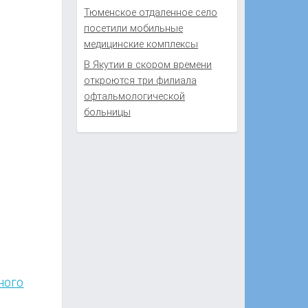
Тюменское отдаленное село
посетили мобильные
медицинские комплексы
В Якутии в скором времени
откроются три филиала
офтальмологической
больницы
ного