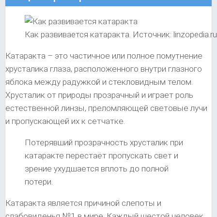
Как развивается катаракта. Источник: linzopedia.ru
Катаракта – это частичное или полное помутнение
хрусталика глаза, расположенного внутри глазного
яблока между радужкой и стекловидным телом.
Хрусталик от природы прозрачный и играет роль
естественной линзы, преломляющей световые лучи
и пропускающей их к сетчатке.
Потерявший прозрачность хрусталик при
катаракте перестаёт пропускать свет и
зрение ухудшается вплоть до полной
потери.
Катаракта является причиной слепоты и
слабовиденья №1 в мире. Каждый шестой человек