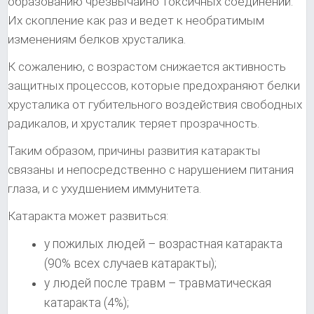
образованию чрезвычайно токсичных соединений.
Их скопление как раз и ведет к необратимым
изменениям белков хрусталика.
К сожалению, с возрастом снижается активность
защитных процессов, которые предохраняют белки
хрусталика от губительного воздействия свободных
радикалов, и хрусталик теряет прозрачность.
Таким образом, причины развития катаракты
связаны и непосредственно с нарушением питания
глаза, и с ухудшением иммунитета.
Катаракта может развиться:
у пожилых людей – возрастная катаракта
(90% всех случаев катаракты);
у людей после травм – травматическая
катаракта (4%);