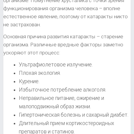
организме. Помутнение хрусталика с точки зрения
функционирования организма человека – вполне
естественное явление, поэтому от катаракты никто
не застрахован.
Основная причина развития катаракты – старение
организма. Различные вредные факторы заметно
ускоряют этот процесс:
Ультрафиолетовое излучение.
Плохая экология.
Курение.
Избыточное потребление алкоголя.
Неправильное питание, ожирение и
малоподвижный образ жизни.
Гипертоническая болезнь и сахарный диабет.
Длительный прием кортикостероидных
препаратов и статинов.