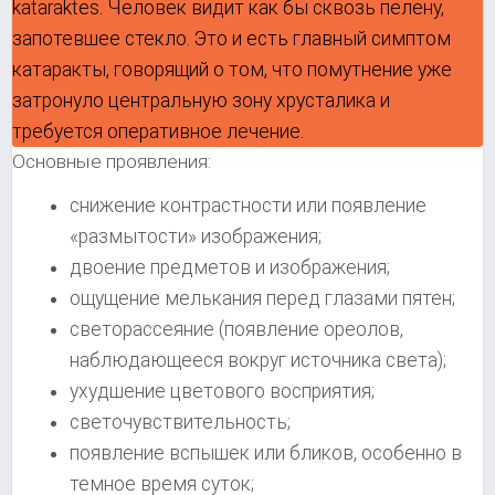
kataraktes. Человек видит как бы сквозь пелену,
запотевшее стекло. Это и есть главный симптом
катаракты, говорящий о том, что помутнение уже
затронуло центральную зону хрусталика и
требуется оперативное лечение.
Основные проявления:
снижение контрастности или появление
«размытости» изображения;
двоение предметов и изображения;
ощущение мелькания перед глазами пятен;
светорассеяние (появление ореолов,
наблюдающееся вокруг источника света);
ухудшение цветового восприятия;
светочувствительность;
появление вспышек или бликов, особенно в
темное время суток;