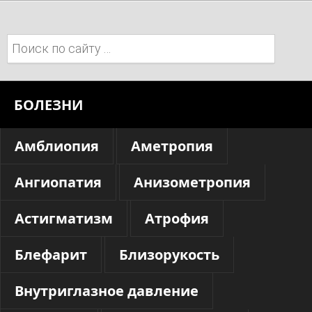
Поиск:
БОЛЕЗНИ
Амблиопия
Аметропия
Ангиопатия
Анизометропия
Астигматизм
Атрофия
Блефарит
Близорукость
Внутриглазное давление