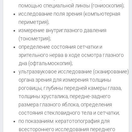
помощью специальной линзы (гониоскопия);
исследование поля зрения (компьютерная
периметрия);
измерение внутриглазного давления
(тонометрия);
определение состояния сетчатки и
зрительного нерва в ходе осмотра глазного
дна (офтальмоскопия);
ультразвуковое исследование (сканирование)
органа зрения для измерения толщины
роговицы, глубины передней камеры глаза,
толщины хрусталика, передне-заднего
размера глазного яблока, определения
состояния стекловидного тела и сетчатки;
по показаниям: кератотопография для
всестороннего исследования переднего