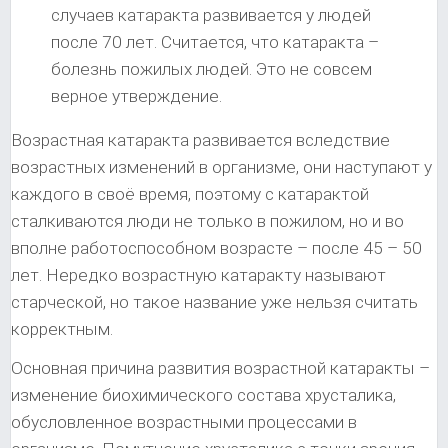
случаев катаракта развивается у людей
после 70 лет. Считается, что катаракта –
болезнь пожилых людей. Это не совсем
верное утверждение.
Возрастная катаракта развивается вследствие
возрастных изменений в организме, они наступают у
каждого в своё время, поэтому с катарактой
сталкиваются люди не только в пожилом, но и во
вполне работоспособном возрасте – после 45 – 50
лет. Нередко возрастную катаракту называют
старческой, но такое название уже нельзя считать
корректным.
Основная причина развития возрастной катаракты –
изменение биохимического состава хрусталика,
обусловленное возрастными процессами в