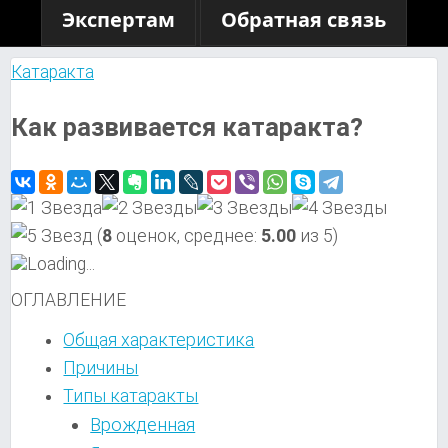
Экспертам
Обратная связь
Катаракта
Как развивается катаракта?
(
8
оценок, среднее:
5.00
из 5)
Loading...
ОГЛАВЛЕНИЕ
Общая характеристика
Причины
Типы катаракты
Врожденная