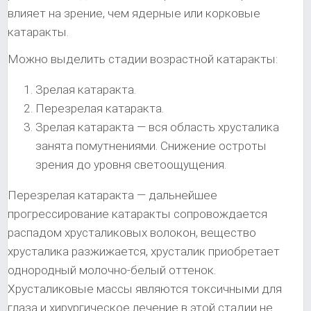
влияет на зрение, чем ядерные или корковые
катаракты.
Можно выделить стадии возрастной катаракты:
Зрелая катаракта.
Перезрелая катаракта.
Зрелая катаракта — вся область хрусталика
занята помутнениями. Снижение остроты
зрения до уровня светоощущения.
Перезрелая катаракта — дальнейшее
прогрессирование катаракты сопровождается
распадом хрусталиковых волокон, вещество
хрусталика разжижается, хрусталик приобретает
однородный молочно-белый оттенок.
Хрусталиковые массы являются токсичными для
глаза и хирургическое лечение в этой стадии не