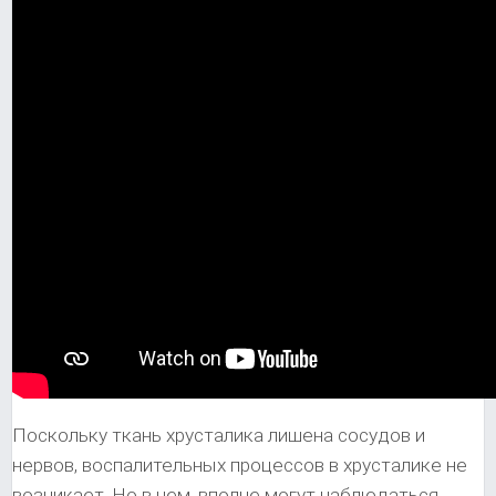
Поскольку ткань хрусталика лишена сосудов и
нервов, воспалительных процессов в хрусталике не
возникает. Но в нем, вполне могут наблюдаться