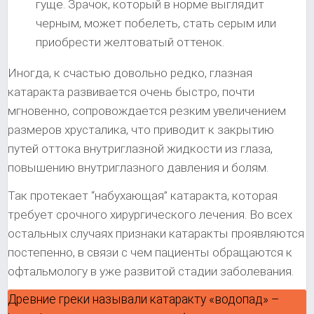
гуще. Зрачок, который в норме выглядит
черным, может побелеть, стать серым или
приобрести желтоватый оттенок.
Иногда, к счастью довольно редко, глазная
катаракта развивается очень быстро, почти
мгновенно, сопровождается резким увеличением
размеров хрусталика, что приводит к закрытию
путей оттока внутриглазной жидкости из глаза,
повышению внутриглазного давления и болям.
Так протекает “набухающая” катаракта, которая
требует срочного хирургического лечения. Во всех
остальных случаях признаки катаракты проявляются
постепенно, в связи с чем пациенты обращаются к
офтальмологу в уже развитой стадии заболевания.
Древние греки называли катаракту «водопад» –