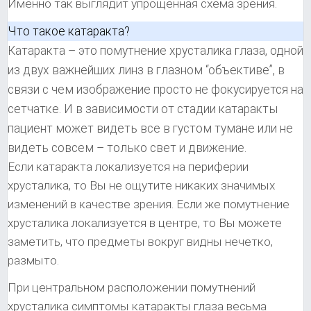
Именно так выглядит упрощенная схема зрения.
Что такое катаракта?
Катаракта – это помутнение хрусталика глаза, одной
из двух важнейших линз в глазном “объективе”, в
связи с чем изображение просто не фокусируется на
сетчатке. И в зависимости от стадии катаракты
пациент может видеть все в густом тумане или не
видеть совсем – только свет и движение.
Если катаракта локализуется на периферии
хрусталика, то Вы не ощутите никаких значимых
изменений в качестве зрения. Если же помутнение
хрусталика локализуется в центре, то Вы можете
заметить, что предметы вокруг видны нечетко,
размыто.
При центральном расположении помутнений
хрусталика симптомы катаракты глаза весьма