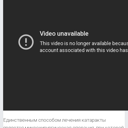
Единственным способом лечения катаракты
является микрохирургическая операция, при которой