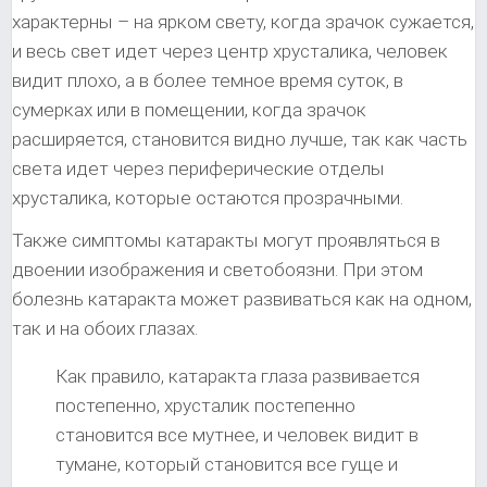
характерны – на ярком свету, когда зрачок сужается,
и весь свет идет через центр хрусталика, человек
видит плохо, а в более темное время суток, в
сумерках или в помещении, когда зрачок
расширяется, становится видно лучше, так как часть
света идет через периферические отделы
хрусталика, которые остаются прозрачными.
Также симптомы катаракты могут проявляться в
двоении изображения и светобоязни. При этом
болезнь катаракта может развиваться как на одном,
так и на обоих глазах.
Как правило, катаракта глаза развивается
постепенно, хрусталик постепенно
становится все мутнее, и человек видит в
тумане, который становится все гуще и