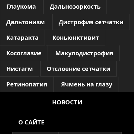
Глаукома
Дальнозоркость
Дальтонизм
Дистрофия сетчатки
Катаракта
Коньюнктивит
Косоглазие
Макулодистрофия
Нистагм
Отслоение сетчатки
Ретинопатия
Ячмень на глазу
НОВОСТИ
О САЙТЕ