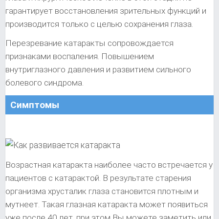
гарантирует восстановления зрительных функций и
производится только с целью сохранения глаза.
Перезревание катаракты сопровождается
признаками воспаления. Повышением
внутриглазного давления и развитием сильного
болевого синдрома.
Симптомы
Возрастная катаракта наиболее часто встречается у
пациентов с катарактой. В результате старения
организма хрусталик глаза становится плотным и
мутнеет. Такая глазная катаракта может появиться
уже после 40 лет, при этом Вы можете заметить или,