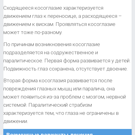
Сходящееся косоглазие характеризуется
движением глаз к переносице, а расходящееся –
движением к вискам. Проявляться косоглазие
может тоже по-разному.
По причинам возникновения косоглазие
подразделяется на содружественное и
паралитическое. Первая форма развивается у детей.
Подвижность глаз сохранена, отсутствует двоение.
Вторая форма косоглазия развивается после
повреждения глазных мышц или паралича, она
может появиться из-за проблем с мозгом, нервной
системой. Паралитический страбизм
характеризуется тем, что глаза не ограничены в
движении.
Возможные варианты лечения