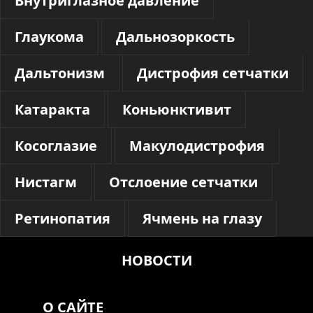
Внутриглазное давление
Глаукома
Дальнозоркость
Дальтонизм
Дистрофия сетчатки
Катаракта
Коньюнктивит
Косоглазие
Макулодистрофия
Нистагм
Отслоение сетчатки
Ретинопатия
Ячмень на глазу
НОВОСТИ
О САЙТЕ