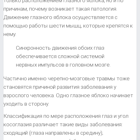
только расположением глазного яблока, но и по
причинам, почему возникает такая патология.
Движение глазного яблока осуществляется с
помощью работы шести мышц, которые крепятся к
нему.
Синхронность движения обоих глаз
обеспечивается сложной системой
нервных импульсов в головном мозге.
Частично именно черепно-мозговые травмы тоже
становятся причиной развития заболевания у
взрослого человека. Одно глазное яблоко начинает
уходить в сторону.
Классификация по мере расположения глаз и угол
косоглазия различает такие виды заболевания:
сходящий (глаза направлены в средину);