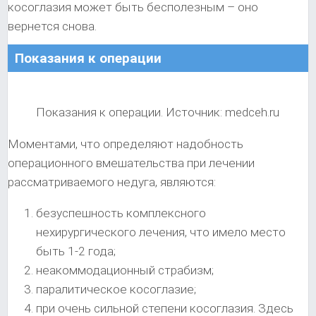
косоглазия может быть бесполезным – оно
вернется снова.
Показания к операции
Показания к операции. Источник: medceh.ru
Моментами, что определяют надобность
операционного вмешательства при лечении
рассматриваемого недуга, являются:
безуспешность комплексного
нехирургического лечения, что имело место
быть 1-2 года;
неакоммодационный страбизм;
паралитическое косоглазие;
при очень сильной степени косоглазия. Здесь