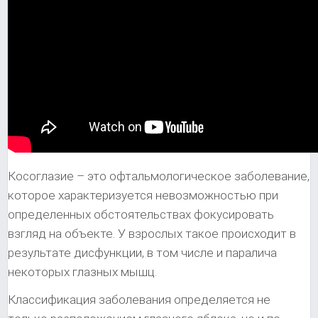
Косоглазие – это офтальмологическое заболевание,
которое характеризуется невозможностью при
определенных обстоятельствах фокусировать
взгляд на объекте. У взрослых такое происходит в
результате дисфункции, в том числе и паралича
некоторых глазных мышц.
Классификация заболевания определяется не