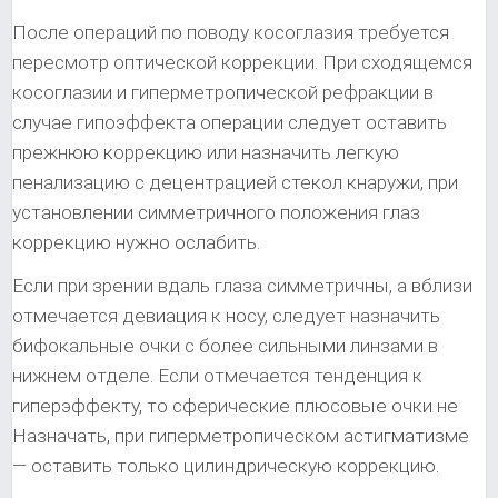
После операций по поводу косоглазия требуется
пересмотр оптической коррекции. При сходящемся
косоглазии и гиперметропической рефракции в
случае гипоэффекта операции следует оставить
прежнюю коррекцию или назначить легкую
пенализацию с децентрацией стекол кнаружи, при
установлении симметричного положения глаз
коррекцию нужно ослабить.
Если при зрении вдаль глаза симметричны, а вблизи
отмечается девиация к носу, следует назначить
бифокальные очки с более сильными линзами в
нижнем отделе. Если отмечается тенденция к
гиперэффекту, то сферические плюсовые очки не
Назначать, при гиперметропическом астигматизме
— оставить только цилиндрическую коррекцию.