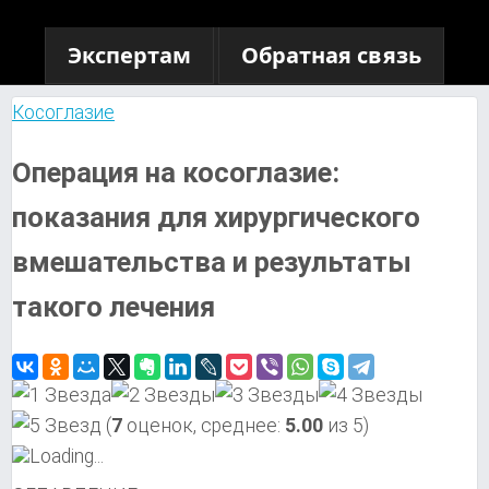
Экспертам
Обратная связь
Косоглазие
Операция на косоглазие:
показания для хирургического
вмешательства и результаты
такого лечения
(
7
оценок, среднее:
5.00
из 5)
Loading...