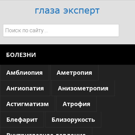
Поиск:
БОЛЕЗНИ
Амблиопия
Аметропия
Ангиопатия
Анизометропия
Астигматизм
Атрофия
Блефарит
Близорукость