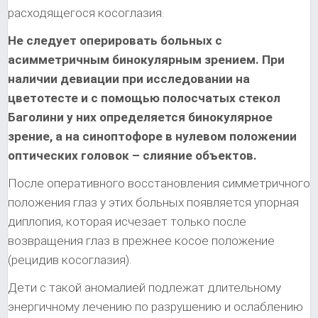
расходящегося косоглазия.
Не следует оперировать больных с
асимметричным бинокулярным зрением. При
наличии девиации при исследовании на
цветотесте и с помощью полосчатых стекол
Баголини у них определяется бинокулярное
зрение, а на синоптофоре в нулевом положении
оптических головок – слияние объектов.
После оперативного восстановления симметричного
положения глаз у этих больных появляется упорная
диплопия, которая исчезает только после
возвращения глаз в прежнее косое положение
(рецидив косоглазия).
Дети с такой аномалией подлежат длительному
энергичному лечению по разрушению и ослаблению