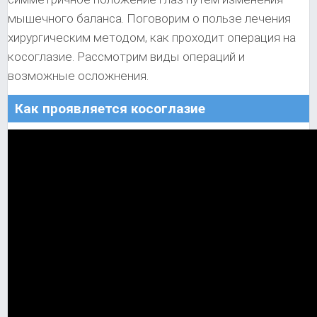
мышечного баланса. Поговорим о пользе лечения
хирургическим методом, как проходит операция на
косоглазие. Рассмотрим виды операций и
возможные осложнения.
Как проявляется косоглазие