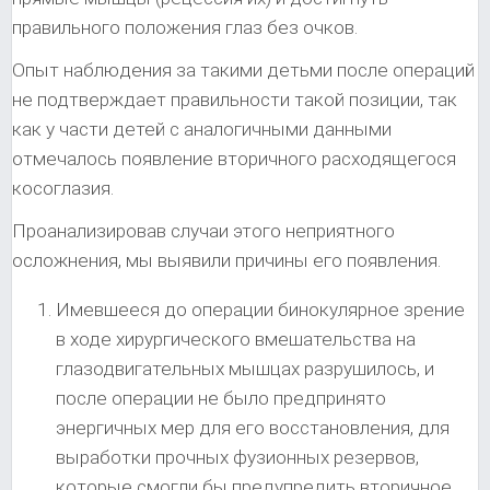
правильного положения глаз без очков.
Опыт наблюдения за такими детьми после операций
не подтверждает правильности такой позиции, так
как у части детей с аналогичными данными
отмечалось появление вторичного расходящегося
косоглазия.
Проанализировав случаи этого неприятного
осложнения, мы выявили причины его появления.
Имевшееся до операции бинокулярное зрение
в ходе хирургического вмешательства на
глазодвигательных мышцах разрушилось, и
после операции не было предпринято
энергичных мер для его восстановления, для
выработки прочных фузионных резервов,
которые смогли бы предупредить вторичное