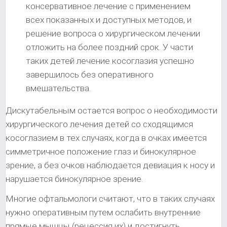
консервативное лечение с применением
всех показанных и доступных методов, и
решение вопроса о хирургическом лечении
отложить на более поздний срок. У части
таких детей лечение косоглазия успешно
завершилось без оперативного
вмешательства.
Дискутабельным остается вопрос о необходимости
хирургического лечения детей со сходящимся
косоглазием в тех случаях, когда в очках имеется
симметричное положение глаз и бинокулярное
зрение, а без очков наблюдается девиация к носу и
нарушается бинокулярное зрение.
Многие офтальмологи считают, что в таких случаях
нужно оперативным путем ослабить внутренние
прямые мышцы (рецессия их) и достигнуть