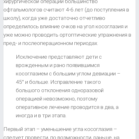
хирургической операции большинство
офтальмологов считают 4-6 лет (до поступления в
школу), когда уже достаточно отчетливо
определилось влияние очков на угол косоглазия и
уже можно проводить ортоптические упражнения в
пред- и послеоперационном периодах.
Исключение представляют дети с
врожденным и рано появившимся
косоглазием с большим углом девиации –
45° и больше. Исправление такого
большого отклонения одноразовой
операцией невозможно, поэтому
оперативное лечение проводится в два, а
иногда и в три этапа.
Первый этап – уменьшение угла косоглазия –
следует провести, по возможности, раньше, на