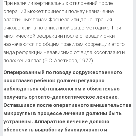
При наличии вертикальных отклонений после
операций может принести пользу назначение
эластичных призм Френеля или децентрация
очковых линз по описанной выше методике. При
миопической рефракции после операции очки
назначаются по общим правилам коррекции этого
вида рефракции независимо от вида косоглазия и
положения глаз (Э.С. Аветисов, 1977).
Оперированный по поводу содружественного
косоглазия ребенок должен регулярно
наблюдаться офтальмологом и обязательно
получать ортопто-диплоптическое лечение.
Оставшиеся после оперативного вмешательства
микроуглы в процессе лечения должны быть
устранены. Аппаратное лечение должно
обеспечить выработку бинокулярного и